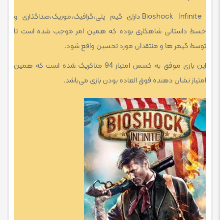
Bioshock Infinite دارای گیم پلی،گرافیک،موزیک،صداگذاری و
خسط داستانی شاهکاری بوده که همین امر موجب شده است تا
توسط گیمر ها و منتقدان مورد تحسین واقع شود.
این بازی موفق به کسس امتیاز 94 متاکریک شده است که همین
امتیاز نشان دهنده فوق العاده بودن بازی می‌باشد.