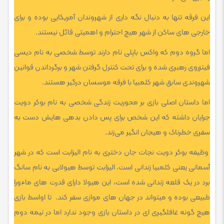
این فرقه تنها به دنبال نگه داری از شهروندان آمریکایی بوده و برای
خارجی های ساکن از شهر هیچ احترام و اهمیتی قائل نیستند.
اما گروه دوم که واکس باپلی نام دارند توسط شخصی به نام دیسی
فیتزروی رهبری شده و برای تحت کنترل گرفتن شهر و برگرداندن قوانین
شهروندی سابق شهر کلمبیا با فرقه موسسان درگیر هستند.
اما داستان اصلی بازی بر محوریت زندگی شخصی به نام بوکر دویت
جرایان داشته که این شخص برای پس دادن بدهی هایش دست به
سفری خطرناک و هیجان انگیر می‌زند.
وظیفه بوکر دویت نجات جان دختری به نام الیزابت است که در شهر
آسمانی یعنی کلمبیا زندانی است. الیزابت توسط هیولایی به نام سانگ
برد در یک قلعه زندانی شده است، این هیولا دارای قدرت های ماءورا
طبیعی بوده و میتواند در جهان های موازی سفر کند. تا اواسط بازی
هیچ گونه غافلگیری ای در داستان بازی وجود ندارد اما در نیمه دوم