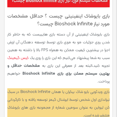
بازی بایوشاک اینفینیتی چیست ؟ حداقل مشخصات
مورد نیاز Bioshock Infinite چیست؟
بازی بایوشاک اینفینیتی از آن دسته بازی هایییست که به خاطر کار
شدن روی جزئیات مو به موی بازی توسط توسعه دهنگان آن ارزش
اجرا در بیشترین کیفیت ممکن به همراه FPS بالا را داشته به همین
سبب به شما پیشنهاد می‌کنیم که این بازی را روی یک
کیس گیمینگ
تجربه کنید،البته بعد از معرفی این بازی به
مشخصات حداقل و
بهترین سیستم ممکن برای بازی Bioshock Infinite
خواهیم
پرداخت.
بازی ویدئویی بایو شاک بیکران یا همان Bioshock Infinite در سبک
تیراندازی اول شخص توسط ایرشنال گیمز توسعه یافته و با کارگردانی
کن لیواین به عنوان سومین شماره از مجموعه بازی های بایوشاک
منتشر شده است.