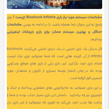
مشخصات سیستم مورد نیاز بازی Bioshock Infinite چیست ؟
برای
پاسخ به این سوال باما همراه باشید، تا در ادامه به بررسی
مشخصات
حداقل و بهترین سیستم ممکن برای بازی بایوشاک اینفینیتی
بپردازیم.
اگر بدنبال یک بازی تخیلی در یک دنیای تخیلی می‌گردید bioshock
infinite از آن گزینه هایی است که شما میتوانید توی چک لیست
انجام بازی خود بگذارید. این بازی یکی از بازی های موفق ویدئویی
بوده که در زمان انتشار توسط بسیاری از کاربران و منتقدان مورد
تحسین قرار گرفته است .
در این بازی میتوانید به ماجراجویی های متفاوتی پرداخته و جنگ و
خونریزی نیز راه بیاندازید . داستان این بازی بسیار جذاب بوده و شما را
ساعت ها جذب خود می‌کند به طوری که نمیتوانید از این بازی دل