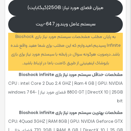
میزان فضای مورد نیاز: 25GB(گیگابایت)
سیستم عامل ویندوز 7 64-بیت
به پایان مطلب مشخصات سیستم مورد نیاز بازی Bioshock
Infinite رسیدیم،امیدوارم که این مطلب برای شما مفید واقع شده
باشد.درصورت هرگونه سوال در رابطه با سیستم مورد نیاز برای بازی
بایوشاک اینفینیتی از طریق کامنت باما در ارتباط باشید.
مشخصات حداقل سیستم مورد نیاز بازی Bioshock infinite
CPU : intel Core 2 Duo 2.4 GHZ | Ram 4 GB | GPU: NVIDIA
8800 GT | DirectX 10 | 25GB فضای مورد نیاز | windows 7 64-
bit
مشخصات بهترین سیستم مورد نیاز بازی Bioshock infinite
CPU: 4Quad 3GHZ | RAM 8GB | GPU: NVIDIA Geforce GTX
770 2GB | RAM 8 GB | DirectX 10 | 25 GB فضای خالی |