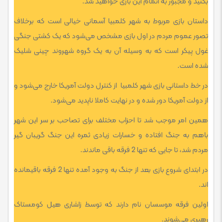
بکنید و مجبور به اتمام این بازی خواهید شد.
داستان بازی مربوط به شهر کلمبیا آسمانی خیالی است که برخلاف
تصور عموم مردم در اول بازی مشخص می‌شود که یک کشتی جنگی
غول پیکر است که به وسیله آن به یک گروه شهروند چینی شلیک
شده است.
در خط داستانی بازی شهر کلمبیا از کنترل دولت آمریکا خارج می‌شود و
از دولت آمریکا دور شده و در نهایت کاملا ناپدید می‌شود.
همین امر موجب شد تا احزاب مختلف برای تصاحب بر سر این شهر
باهم به جنگ افتاده و خسارات زیادی ثمره این جنگ گریبان گیر
مردم شد، تا جایی که تنها 2 فرقه باقی ماندند.
در ابتدای شروع بازی بعد از جنگ به وجود آمده تنها 2 فرقه باقیمانده
اند.
اولین فرقه موسسان نام دارند که توسط زاشاری هیل کومستاک
رهبری می‌شوند.