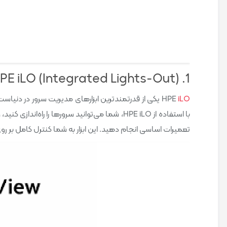
1. HPE iLO (Integrated Lights-Out)
iLO
HPE
یکی از قدرتمندترین ابزارهای مدیریت سرور در دنیاست. 
با استفاده از HPE iLO، شما می‌توانید سرورها 
تعمیرات اساسی انجام دهید. این ابزار به شما کنترل کامل بر رو