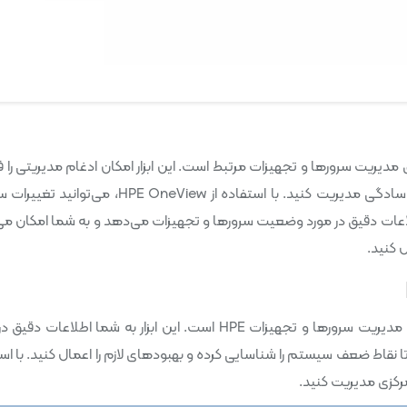
دیریت سرورها و تجهیزات مرتبط است. این ابزار امکان ادغام مدیریتی را 
می‌کند و به شما امکان می‌دهد تا سیستم‌های پیچیده را با سادگی مدیریت کنید. با استفاده از HPE OneView
اطلاعات دقیق در مورد وضعیت سرورها و تجهیزات می‌دهد و به شما امکان م
 کنید.
HPE Systems Insight Manager ابزاری چندوظیفه‌ای برای مدیریت سرورها و تجهیزات HPE است. این ابزار به شما اطلاع
قاط ضعف سیستم را شناسایی کرده و بهبودهای لازم را اعمال کنید. با اس
ن مرکزی مدیریت کنید.