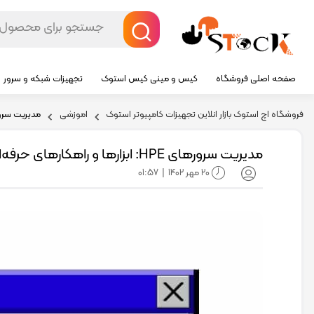
صفحه اصلی فروشگاه
کیس و مینی کیس استوک
تجهیزات شبکه و سرور
فروشگاه اچ استوک بازار انلاین تجهیزات کامپیوتر استوک
اموزشی
مدیریت سرورهای HPE: ابزارها و 
مدیریت سرورهای HPE: ابزارها و راهکارهای حرفه‌ای
20 مهر 1402
01:57
|