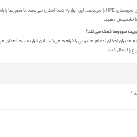
HPE iLO ابزاری است که به مدیران امکان کنترل از راه دور بر روی سرورهای HPE را می‌دهد. این ابزار به شما امکان می‌دهد تا سرورها ر
 را تشخیص دهید.
که به مدیران امکان ادغام مدیریتی را فراهم می‌کند. این ابزار به شما امکان م
 را اعمال کنید.
ند
*