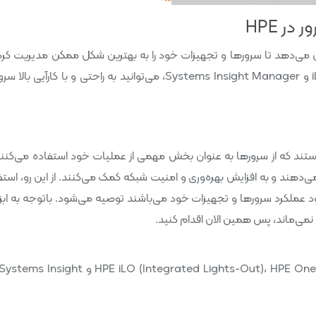
ر HPE
می‌دهد تا سرورها و تجهیزات خود را به بهترین شکل ممکن مدیریت کرده
عملکرد بهینه‌تری بهره‌مند شوند. با استفاده از iLO، OneView و Systems Insight Manager، می‌توانید به راحتی و با کار
رای هر سازمانی هستند که از سرورها به عنوان بخش مهمی از عملیات خود استفاده می‌کنن
می‌دهند و به افزایش بهره‌وری و امنیت شبکه کمک می‌کنند. از این رو، استفا
مانی که به دنبال بهبود عملکرد سرورها و تجهیزات خود می‌باشند توصیه می‌شود. باتوجه به اب
نمی‌ماند، پس همین الان اقدام کنید.
سه ابزار اصلی برای مدیریت سرورها در HPE به نام‌های LO (Integrated Lights-Out)، HPE OneView