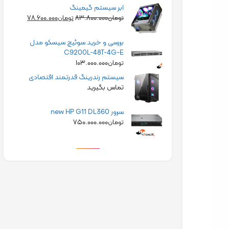
ابر سیستم گیمینگ
۷۸.۶۰۰.۰۰۰
۸۳.۸۰۰.۰۰۰
تومان
تومان
بررسی و خرید سوئیچ سیسکو مدل
C9200L-48T-4G-E
۱۰۳.۰۰۰.۰۰۰
تومان
سیستم رندرینگ قدرتمند اقتصادی
تماس بگیرید
سرور new HP G11 DL360
۷۵۰.۰۰۰.۰۰۰
تومان