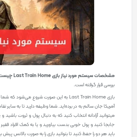
مشخصات سیستم مورد نیاز بازی Last Train Home چیست ؟
بررسی قرار گرفته است.
بازی Last Train Home به این صورت شروع می
آمریکا جان سالم به در برده‌اید. شما وظیفه دارید تا به سایر نق
میتوانید آزادانه انتخاب کنید که به دنبال پول و ثروت باشید و 
جابجا کنید و پول خوبی بدست بیاورید و یا به کمک افراد فقیر و 
باید هر دو را حفظ کنید تا بتوانید بازی را به صورت بالانس پیش بب