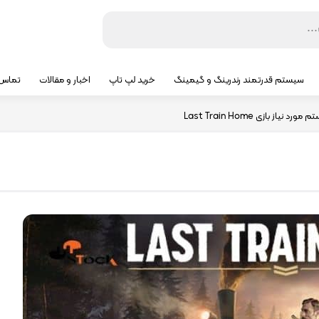
سیستم قدرتمند رندرینگ و گیمینگ
خرید لپ تاپ
اخبار و مقالات
تماس ب
رد نیاز بازی Last Train Home