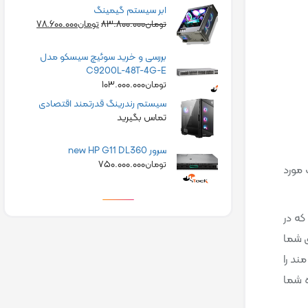
ابر سیستم گیمینگ
۷۸.۶۰۰.۰۰۰
۸۳.۸۰۰.۰۰۰
تومان
تومان
بررسی و خرید سوئیچ سیسکو مدل
C9200L-48T-4G-E
۱۰۳.۰۰۰.۰۰۰
تومان
سیستم رندرینگ قدرتمند اقتصادی
تماس بگیرید
سرور new HP G11 DL360
۷۵۰.۰۰۰.۰۰۰
تومان
 مورد
 که در
ی شما
ند را
ه شما