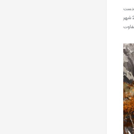
ا بدست
بیاورید. همچنین گیم‌پلی این بازی باتوجه به سبک تلاش برای بقا است شما را بشدت درگیر خود می‌کند، همچنین در طول بازی شما به 20 شهر
ی است و دارای بیش از 150 شخصیت متفاوت