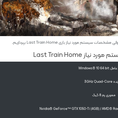
م مورد نیاز بازی Last Train Home بپردازیم.
ز Last Train Home
Windows® 10 
3GHz Quad-Co
مموری رم 8 گیگ