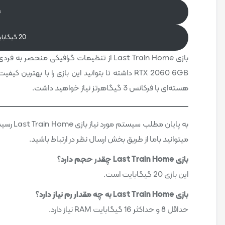
ن
20 گیگابایت فضای خالی جهت نصب بازی
بازی Last Train Home از تنظیمات گرافیکی منحصر به فردی برخوردار است که برای تجربه آن
هسته‌ای با فرکانس 3 گیگاهرتز نیاز خواهید داشت.
به پایا
میتوانید باما از طریق بخش ارسال نظر در ارتباط باشید.
بازی Last Train Home چقدر حجم دارد؟
این بازی 20 گیگابایت است.
بازی Last Train Home به چه مقدار رم نیاز دارد؟
حداقل 8 و حداکثر 16 گیگابایت RAM نیاز دارد.