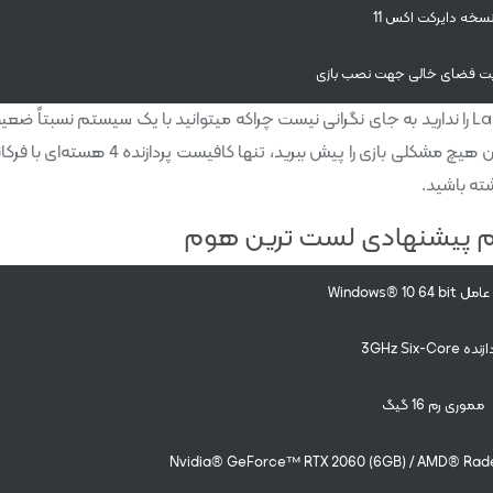
سخه دایرکت اکس 11
برای اجرای بازی Last Train Home را ندارید به جای نگرانی نیست چراکه میتوانید با یک سیستم نسبتاً ض
پیشنهادی لست ترین هوم
Windows® 10 
ده 3GHz Six-Core
مموری رم 16 گیگ