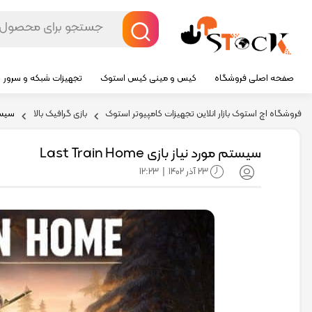
صفحه اصلی فروشگاه
کیس و مینی کیس استوک
تجهیزات شبکه و سرور
فروشگاه اچ استوک بازار انلاین تجهیزات کامپیوتر استوک
بازی گرافیک بالا
سیستم مو
سیستم مورد نیاز بازی Last Train Home
23 آذر 1402
12:23
|