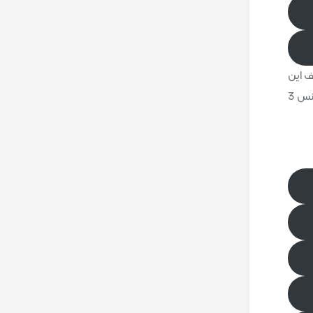
عیف این
بازی را نصب کرده اما با حداقل کیفیت ممکن اجرا نمایید و بدون هیچ مشکلی بازی را پیش ببرید، تنها کافیست پردازنده 4 هسته‌ای با فرکانس 3