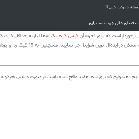
سخه دایرکت اکس 11
کیس گیمینگ
شما نیاز به حداقل کارت گ
ن مطلب سیستم مورد نیاز بازی Last Train Home رسیدیم، امیدوارم که برای شما مفید واقع شده باشد، در صورت داشتن هرگ