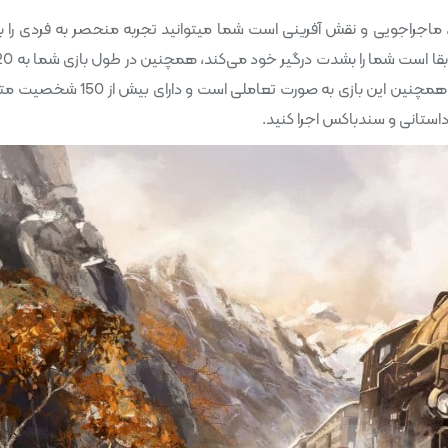
The  که یک سبک استراتژیک، ماجراجویی و نقش آفرینی است شما میتوانید تجربه منحصر به فردی ر
محتلف آمریکا سفر خواهید کرد که بسیار لذت بخش می‌باشد. همچنین این بازی به صورت تعامل
داستانی و سندباکس اجرا کنید.