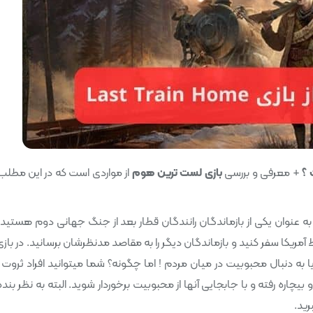
+ معرفی و بررسی
بازی لست ترین هوم
از مواردی است که در این مطلب
‌شود که شما به عنوان یکی از بازماندگان رانندگان قطار بعد از جنگ جهانی دوم هستید
اط آمریکا سفر کنید و بازماندگان دیگر را به مقاصد مدنظرشان برسانید. در باز
یا به دنبال محبوبیت در میان مردم ! اما چگونه؟ شما میتوانید افراد ثروت م
بیچاره رفته و با جابجایی آنها از محبوبیت برخوردار شوید. البته به نظر بند
رید.