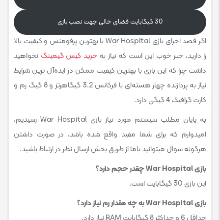
30 گیگابایت فضای خالی جهت نصب بازی
اگر قصد اجرای بازی War Hospital با بهترین پرفومنس و کیفیت بالا
را دارید، خبر خوب این است که نیاز به
خرید کیس گیمینگ
نخواهید
داشت چرا که این بازی با بهترین کیفیت ممکن در ایده‌آل ترین شرایط
نیاز به پردازنده چهار هسته‌ای با فرکانس 3.2 گیگاهرتز و 8 گیگ رم و
کارت گرافیک 4 گیگی دارد.
به پایان مطلب سیستم مورد نیاز بازی War Hospital رسیدیم،
امیدوارم که برای شما مفید واقع شده باشد، در صورت داشتن
هرگونه سوال میتوانید باما از طریق بخش ارسال نظر در ارتباط باشید.
بازی War Hospital چقدر حجم دارد؟
این بازی 30 گیگابایت است.
بازی War Hospital به چه مقدار رم نیاز دارد؟
حداقل 6 و حداکثر 8 گیگابایت RAM نیاز دارد.