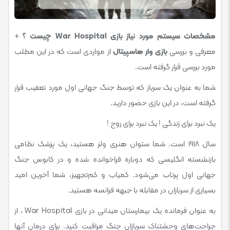
مشخصات سیستم مورد نیاز بازی War Hospital چیست ؟
+
معرفی و بررسی
بازی وار هاسپیتال
از مواردی است که در این مطلب
مورد بررسی قرار گرفته است.
شما به عنوان یک سرباز که توسط جنگ جهانی اول مورد تعقیب قرار
گرفته است، در این بازی حضور دارید.
یک نبرد برای زندگی ! یک نبرد برای روح !
سال ۱۹۱۸ است. شما ستوان هنری ولز هستید، یک پزشک نظامی
بازنشسته انگلیسی که دوباره فراخوانده شده و در کابوس جنگ
جهانی اول پرتاب می‌شود. کمیاب و کم‌تجهیز، شما آخرین امید
بسیاری از سربازان در مقابله با جبهه فرانسه هستید.
به عنوان فرمانده یک بیمارستان میدانی در بازی War Hospital ، از
جراحت‌های وحشتناک سربازان جنگ مراقبت کنید. برای درمان آنها