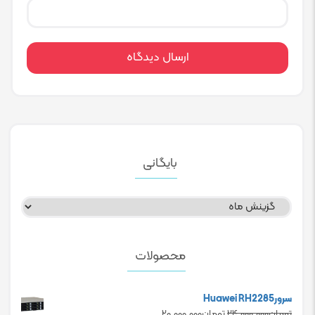
بایگانی
بایگانی
محصولات
سرورHuawei RH2285
Current
Original
تومان
۲۴.۰۰۰.۰۰۰
تومان
۲۰.۰۰۰.۰۰۰