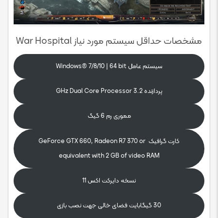
مشخصات حداقل سیستم مورد نیاز War Hospital
سیستم عامل Windows® 7/8/10 | 64 bit
پردازنده 3.2 GHz Dual Core Processor
مموری رم 6 گیگ
کارت گرافیک GeForce GTX 660, Radeon R7 370 or
equivalent with 2 GB of video RAM
نسخه دایرکت اکس 11
30 گیگابایت فضای خالی جهت نصب بازی