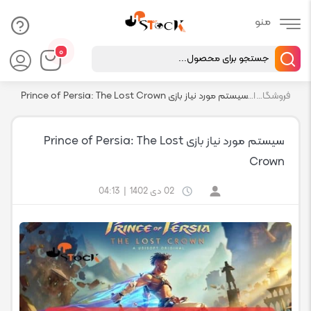
Products
۰
search
فروشگاه اچ استوک بازار انلاین تجهیزات کامپیوتر استوک
اخبار
سیستم مورد نیاز بازی Prince of Persia: The Lost Crown
سیستم مورد نیاز بازی Prince of Persia: The Lost
Crown
02 دی 1402
|
04:13