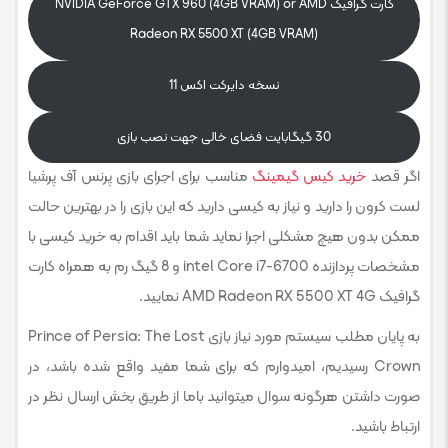
کارت گرافیک NVIDIA GeForce GTX 960 (4GB VRAM) or AMD
Radeon RX 5500 XT (4GB VRAM)
نسخه دایرکت اکس 11
30 گیگابایت فضای خالی جهت نصب بازی
اگر قصد
خرید کیس گیمینگ
مناسب برای اجرای بازی پرنس آف پرشیا
لست کرون را دارید و نیاز به کیسی دارید که این بازی را در بهترین حالت
ممکن بدون هیچ مشکلی اجرا نماید شما باید اقدام به خرید کیسی با
مشخصات پردازنده intel Core i7-6700 و 8 گیگ رم به همراه کارت
گرافیک AMD Radeon RX 5500 XT 4G نمایید.
به پایان مطلب سیستم مورد نیاز بازی Prince of Persia: The Lost
Crown رسیدیم، امیدوارم که برای شما مفید واقع شده باشد، در
صورت داشتن هرگونه سوال میتوانید باما از طریق بخش ارسال نظر در
ارتباط باشید.