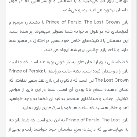
قهرمان بازی قرار می‌گیرید و با دشمنان و چالش‌هایی که در طول
داستان برخورد می‌کنید، روبرو می‌شوید.
بازی Prince of Persia: The Lost Crown با دشمنان مرموز و
قدرتمندی که در طول ماجرا به شما معرفی می‌شوند، پر شده است.
این دشمنان با تاکتیک‌های خاص خود سعی در اختلال در مسیر شما
دارند و تا آخر بازی چالشی برای شما ایجاد می‌کنند.
خط داستانی بازی از المان‌های بسیار خوبی بهره مند است که جذابیت
بازی را دوچندان کرده است. نکته جالب در رابطه با Prince of Persia:
The Lost Crown این است که تاکنون این بازی نقد منفی نداشته که
نشان دهنده سطح بالا بودن آن است. شما در این بازی از طراحی
گرافیکی جذاب و صداگذاری منحصر به فرد ان قطعا به وجد خواهید
آمد و حاظر هستید که ساعت‌ها خود را سرگرم این بازی نمایید.
بازی Prince of Persia: The Lost به این نحو است که شما باتوجه
به مهارت‌هایی که دارید به سراغ دشمنان خود خواهید رفت و برخی از