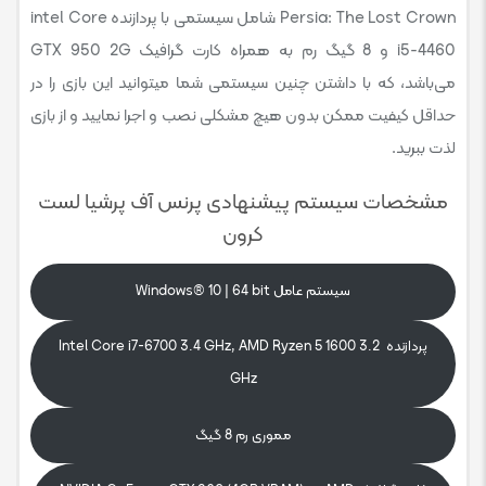
Persia: The Lost Crown شامل سیستمی با پردازنده intel Core
i5-4460 و 8 گیگ رم به همراه کارت گرافیک GTX 950 2G
می‌باشد، که با داشتن چنین سیستمی شما میتوانید این بازی را در
حداقل کیفیت ممکن بدون هیچ مشکلی نصب و اجرا نمایید و از بازی
لذت ببرید.
مشخصات سیستم پیشنهادی پرنس آف پرشیا لست
کرون
سیستم عامل Windows® 10 | 64 bit
پردازنده Intel Core i7-6700 3.4 GHz, AMD Ryzen 5 1600 3.2
GHz
مموری رم 8 گیگ