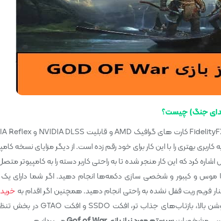
نسخه کامپیوتری خدای جنگ از قابلیت FidelityFX Super Resolution کارت های گرافی
ه کاربری بهتری را با این کار برای خود رقم زده است. از دیگر مزایای نسخه کامپ
به پشتیبانی از دوال شاک 4 یا دوال سنس اشاره کرد که این کار منجر شده تا به راحتی کاربر دسته را به کامپیوتر م
را با موس و کیبور و شخصی سازی دکمه‌ها انجام دهید. اگر شما دارای یک
خرید
مناسبی کرده باشید شما میتوانید سایه ها را با رزولوشن بالا، بازتاب‌های جذاب تر، اف