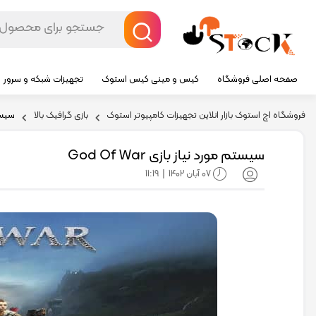
صفحه اصلی فروشگاه
کیس و مینی کیس استوک
تجهیزات شبکه و سرور
فروشگاه اچ استوک بازار انلاین تجهیزات کامپیوتر استوک
بازی گرافیک بالا
سیستم م
سیستم مورد نیاز بازی God Of War
07 آبان 1402
11:19
|