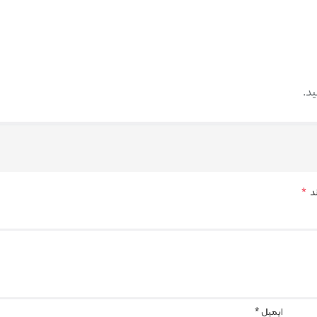
ند
*
ایمیل
*