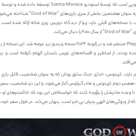
بازی
Interactive Entertainment منتشر شده است. این نسخه به عنوان هشتمین بخش از سری بازی‌های “
 نسخه‌های قبلی دارد، زیرا از دیدگاه دوربین روی شانه ارائه شده است. ب
کند.
“God of War” در تاریخ ۲۰ آوریل ۲۰۱۸ برای کنسول PlayStation 4 منتشر شد و در ژانویه ۲۰۲۲ نسخه ویندوز نیز عرضه شد. این 
 بودند، از اساطیر و افسانه‌های نورس باستان الهام گرفته است و ب
ی‌افتد.
 دارند: کریتوس، خدای جنگ سابق یونان که به عنوان شخصیت قابل بازی د
رگ همسر دوم کریتوس و مادر آترئوس آغاز می‌شود، و این دو شخصیت سفری
 تا وعده مادرشان را برآورده کنند که خواسته‌اش این بود که خاکسترهای او در
 از ویژگی‌های الهی پدرش بی‌خبر است، پنهان می‌کند. در طول سفر خود، 