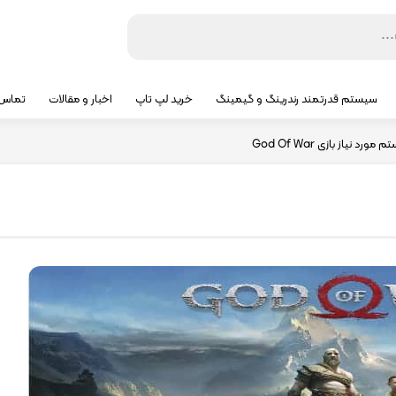
سیستم قدرتمند رندرینگ و گیمینگ
خرید لپ تاپ
اخبار و مقالات
تماس ب
ورد نیاز بازی God Of War