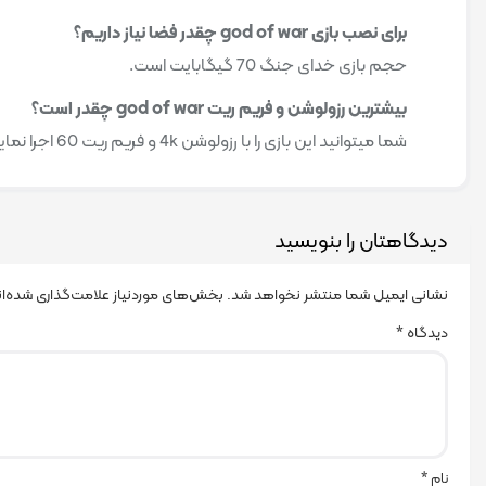
برای نصب بازی god of war چقدر فضا نیاز داریم؟
حجم بازی خدای جنگ 70 گیگابایت است.
بیشترین رزولوشن و فریم ریت god of war چقدر است؟
شما میتوانید این بازی را با رزولوشن 4k و فریم ریت 60 اجرا نمایید.
دیدگاهتان را بنویسید
نشانی ایمیل شما منتشر نخواهد شد.
بخش‌های موردنیاز علامت‌گذاری شده‌ا
دیدگاه
*
نام
*