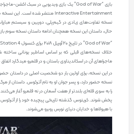
نسخه تفاوت‌های زیادی در گیم‌پلی، دوربین و سیستم مبارزات با
حال، داستان این نسخه همچنان ادامه داستان نسخه سوم بازی “God of War” از سال ۲۰۱۰ را دنبال می‌
خلاف نسخه‌های قبلی که بر اساس اساطیر یونانی ساخته شده
ماجراهای آن در اسکاندیناوی باستان و در قلمرو میدگارد اتفاق م
در این نسخه، برای اولین بار دو شخصیت اصلی در داستان حضور
نسخه حضور دارد، و پسر جوان او به نام آترئوس. داستان از م
را به سوی قله‌ای بلندتر از هفت آسمان در نه قلمرو آغاز می‌کنند
پخش شوند. کریتوس گذشته تاریخی پیچیده خود را از آترئوس که
با هیولاها و خدایان دنیای نورس روبرو می‌شوند.