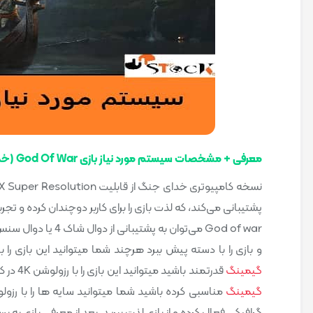
معرفی + مشخصات سیستم مورد نیاز بازی God Of War (خدای جنگ) چیست؟
پشتیبانی می‌کند، که لذت بازی را برای کاربر دوچندان کرده و تجرب
God of war می‌توان 
و بازی را با دسته پیش ببرد هرچند شما میتوانید این بازی 
گیمینگ
قدرتمند باشید میتوانید این بازی را با رزولوشن 4K در کنار فریم ریت قفل نشده به راحتی انجام دهید. همچنین اگر اقدام به
گیمینگ