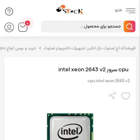
Products
۰
search
فروشگاه اچ استوک بازار انلاین تجهیزات کامپیوتر استوک
خرید و برسی انواع cpu سرور hp
cpu سرور intel xeon 2643 v2
cpu intel xeon 2643 v2