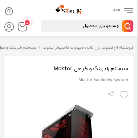
Products
۰
search
فروشگاه اچ استوک بازار انلاین تجهیزات کامپیوتر استوک
سیستم رندرینگ و طراحی ( 
سیستم رندرینگ و طراحی Master
Master Rendering System