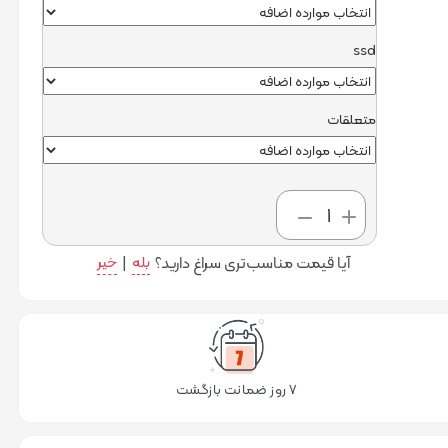
ssd
متعلقات
افزودن
به سبد
آیا قیمت مناسب‌تری سراغ دارید؟
بله
|
خیر
خرید
۷ روز ضمانت بازگشت