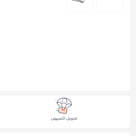
تحویل اکسپرس