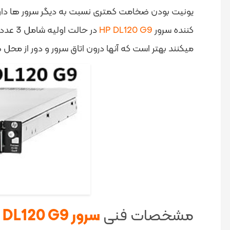
یونیت بودن ضخامت کمتری نسبت به دیگر سرور ها دار
کننده سرور
HP DL120 G9
میکنند بهتر است که آنها درون اتاق سرور و دور از محل گر
مشخصات فنی
سرور HP DL120 G9: