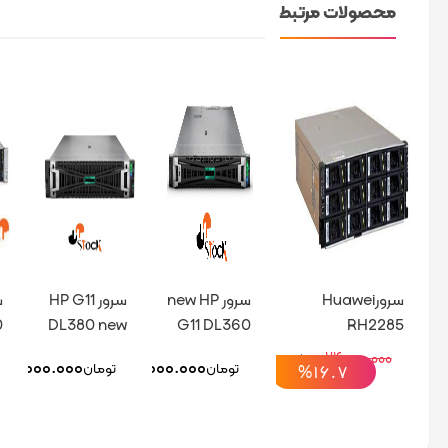
محصولات مرتبط
سرورHuawei
سرور new HP
سرور HP G11
0
DL380 new
G11 DL360
RH2285
F
۲۴.۰۰۰.۰۰۰
۲۰.۰۰۰.۰۰۰
تومان
۵۰.۰۰۰.۰۰۰
۷۵۰.۰۰۰.۰۰۰
تومان
تومان
%۱۶.۷