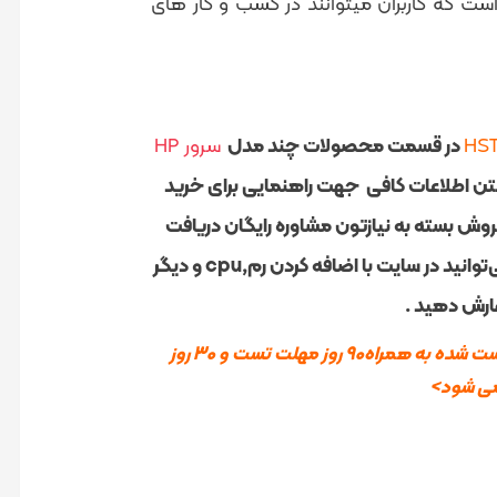
است که کاربران میتوانند در کسب و کار های
HS
در قسمت محصولات چند مدل
سرور HP
تن اطلاعات کافی جهت راهنمایی برای خرید
روش بسته به نیازتون مشاوره رایگان دریافت
برای شما بستری آماده کرده است که می‌توانید در سایت با اضافه کردن رم,cpu و دیگر
ارش دهید .
<از سایت HSTOK با اطمینان کامل خرید نمایید. تمامی محصولات ما تست شده به همراه۹۰ روز مهلت تست و ۳۰ روز