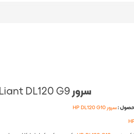
سرور
Liant DL120 G9
حصول :
سرور HP DL120 G10
H