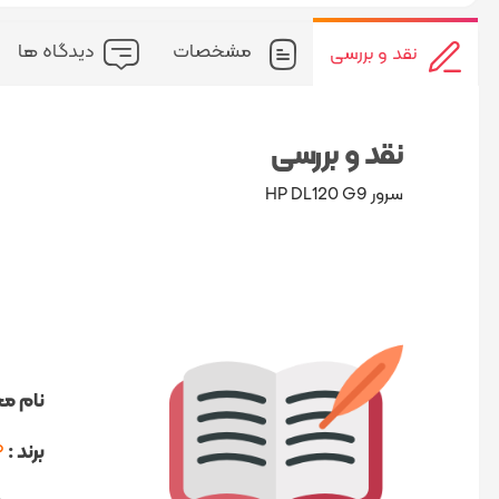
مشخصات
دیدگاه ها
نقد و بررسی
نقد و بررسی
سرور HP DL120 G9
نام م
برند :
P