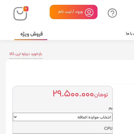
۰
ورود / ثبت نام
فروش ویژه
ا ما
بازخورد درباره این کالا
۲۹.۵۰۰.۰۰۰
تومان
رم
CPU