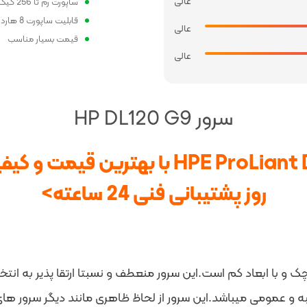
عالی
ساپورت رم تا 256 گیگ
قابلیت ساپورت 8 هارد
عالی
قیمت بسیار مناسب
عالی
سرور HP DL120 G9
روز پشتیبانی فنی 24 ساعته>
 و با ابعاد کم است.این سرور منعطف و نسبتا ارتقا پذیر به ا