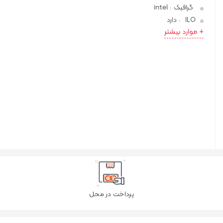
گرافیک
intel
:
ILO
دارد
:
+ موارد بیشتر
پرداخت در محل