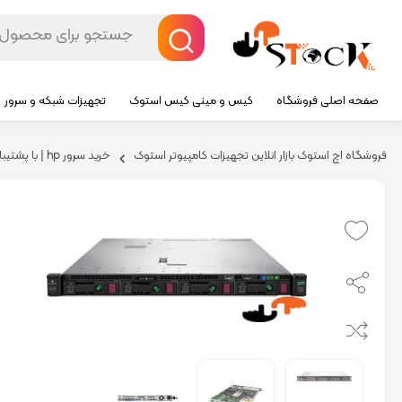
صفحه اصلی فروشگاه
کیس و مینی کیس استوک
تجهیزات شبکه و سرور
فروشگاه اچ استوک بازار انلاین تجهیزات کامپیوتر استوک
خرید سرور hp | با پشتیبانی ۲۴ ساعته