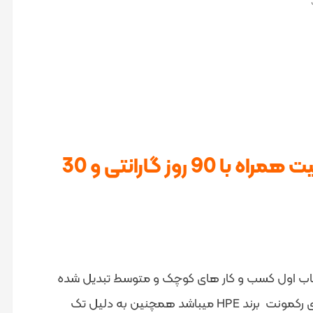
با بهترین قیمت و کیفیت همراه با 90 روز گارانتی و 30
نتخاب اول کسب و کار های کوچک و متوسط تبدیل شده
است که مناسب برای انواع حجم کاری و کاربرد همه جانبه و عمومی میباشد.این سرور از لحاظ ظاهری مانند دیگر سرور های رکمونت برند HPE میباشد همچنین به دلیل تک