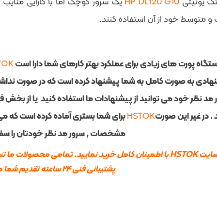
تک یونیتی
HP DL120 G10
یک سرور کوچک اما با کارایی منایب 
 متوسط خود از آن استفاده کنند.
تگاه پورت های زیادی برای عملکرد بهتر کارهای شما دارا است
TOK
هادی به صورت کامل به شما پیشنهاد کرده است که در صورت نداش
 مد نظر خود می توانید از پیشنهادات ما استفاده کنید یا از بخش ف
 . در غیر این صورت
HSTOK
مشخصات , سرور مد نظر خودتان را سف
پشتیبانی فنی ۲۴ ساعته تقدیم شما می شود>