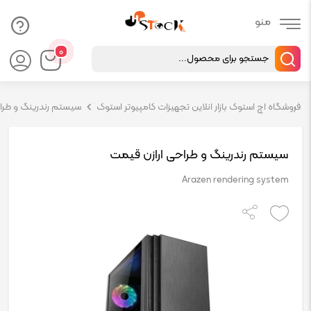
Products
۰
search
فروشگاه اچ استوک بازار انلاین تجهیزات کامپیوتر استوک
سیستم رندرینگ و طراحی ( 
سیستم رندرینگ و طراحی ارازن قیمت
Arazen rendering system