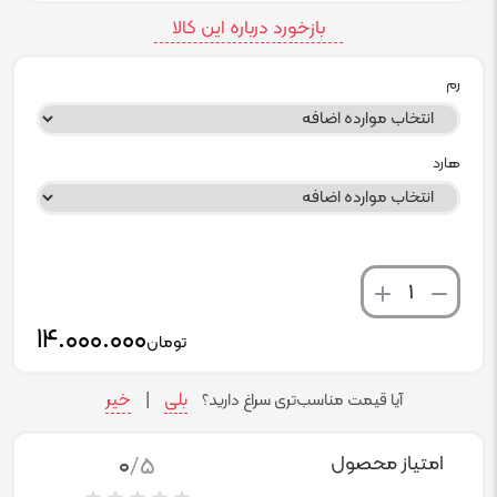
بازخورد درباره این کالا
رم
هارد
تعداد
۱۴.۰۰۰.۰۰۰
تومان
بلی
خیر
آیا قیمت مناسب‌تری سراغ دارید؟
|
0
/5
امتیاز محصول