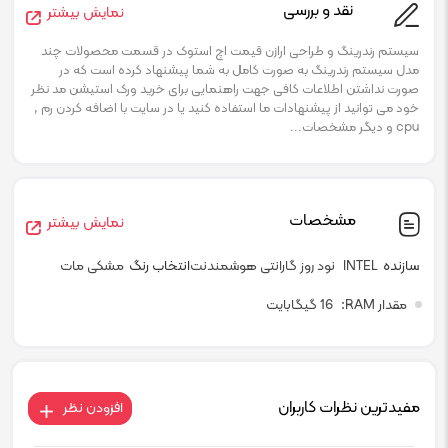
نقد و بررسی
نمایش بیشتر
سیستم رندرینگ و طراحی ارازن قیمت اچ استوک در قسمت محصولات چند
مدل سیستم رندرینگ به صورت کامل به شما پیشنهاد کرده است که در
صورت نداشتن اطلاعات کافی جهت راهنمایی برای خرید ورک استیشن مد نظر
خود می توانید از پیشنهادات ما استفاده کنید یا در سایت با اضافه کردن رم ,
cpu و دیگر مشخصات...
مشخصات
نمایش بیشتر
سازنده
INTEL
نود روز گارانتی هوشمندنت
انتخاب رنگ
مشکی مات
مقدار RAM
16 گیگابایت
مفیدترین نظرات کاربران
افزودن نظر