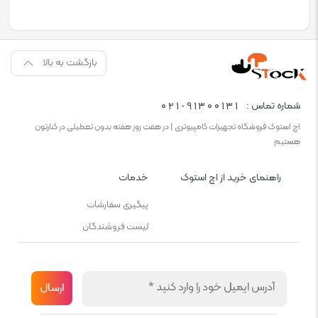
بازگشت به بالا
021-91300131
شماره تماس :
اچ استوک فروشگاه تجهیزات کامپیوتری | در هفت روز هفته بدون تعطیلی در کنارتون
هستیم
راهنمای خرید از اچ استوک
خدمات
پیگیری سفارشات
لیست فروشندگان