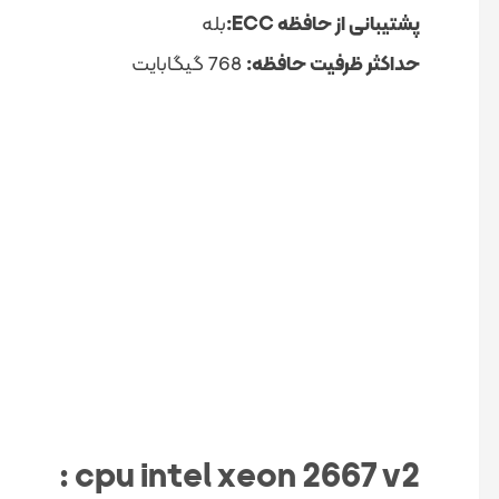
پشتیبانی از حافظه ECC:
بله
حداکثر ظرفیت حافظه:
768 گیگابایت
cpu intel xeon 2667 v2 :