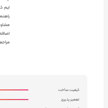
ایم ک
راهنما
اضافه کردن رم,cpu و دیگر مشخصات
مراجعه
کیفیت ساخت
تعمیر پذیری