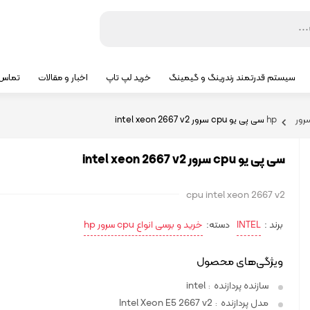
سیستم قدرتمند رندرینگ و گیمینگ
خرید لپ تاپ
اخبار و مقالات
تماس ب
سی پی یو cpu سرور intel xeon 2667 v2
سی پی یو cpu سرور intel xeon 2667 v2
cpu intel xeon 2667 v2
برند :
INTEL
دسته:
خرید و برسی انواع cpu سرور hp
ویژگی‌های محصول
سازنده پردازنده
intel
:
مدل پردازنده
Intel Xeon E5 2667 v2
: