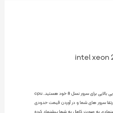
اگر شما کسب و کار نو و تازه ای دارید یا دنبال پردازنده ای با عملکرد و کارایی بالایی برای سرور نسل 8 خود هستید. cpu
تخاب برای شما محسوب میشود. این cpu ها برای ارتقا سرور های شما و در آوردن قیمت حدودی
هادی به صورت کامل به شما پیشنهاد کرده