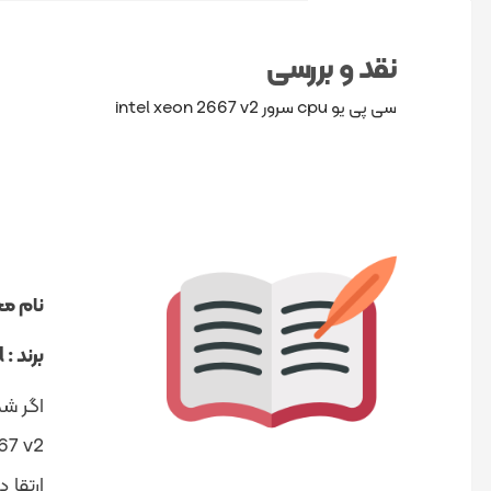
نقد و بررسی
سی پی یو cpu سرور intel xeon 2667 v2
نام م
برند : intel
ارتقا