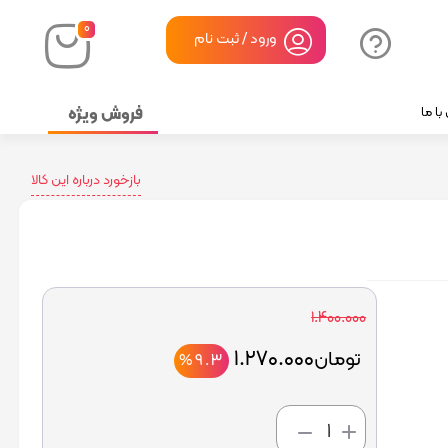
۰
ورود / ثبت نام
فروش ویژه
ا ما
بازخورد درباره این کالا
۱.۴۰۰.۰۰۰
۱.۲۷۰.۰۰۰
تومان
%۹.۳
افزودن