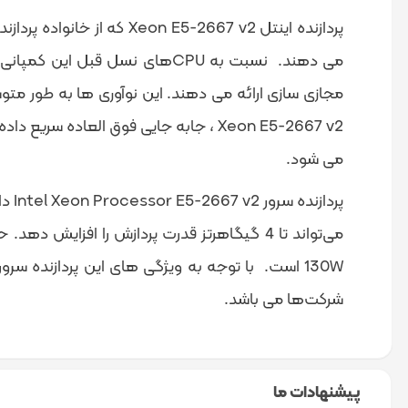
Xeon E5-2667 v2 ، جابه جایی فوق العا
می شود.
130W است. با توجه به ویژگی های این پردازنده س
شرکت‌ها می باشد.
پیشنهادات ما