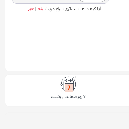
به سبد
آیا قیمت مناسب‌تری سراغ دارید؟
بله
|
خیر
خرید
۷ روز ضمانت بازگشت