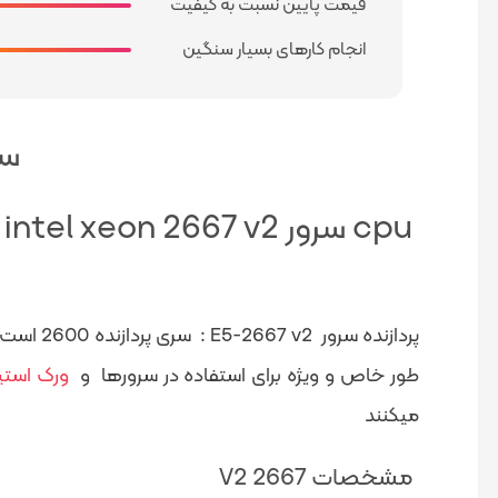
قیمت پایین نسبت به کیفیت
انجام کارهای بسیار سنگین
سی پی 
cpu سرور intel xeon 2667 v2
طور خاص و ویژه برای استفاده در سرورها و
ورک است
میکنند
مشخصات 2667 V2