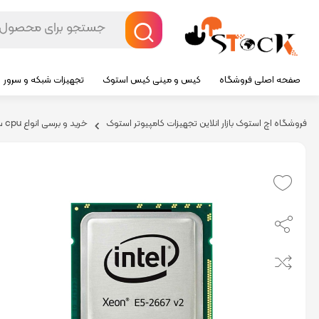
صفحه اصلی فروشگاه
کیس و مینی کیس استوک
تجهیزات شبکه و سرور
فروشگاه اچ استوک بازار انلاین تجهیزات کامپیوتر استوک
خرید و برسی انواع cpu سرور hp