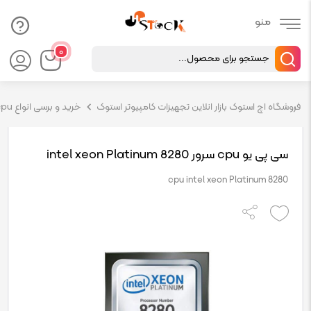
Products
۰
search
فروشگاه اچ استوک بازار انلاین تجهیزات کامپیوتر استوک
خرید و برسی انواع cpu سرور hp
سی پی یو cpu سرور intel xeon Platinum 8280
cpu intel xeon Platinum 8280