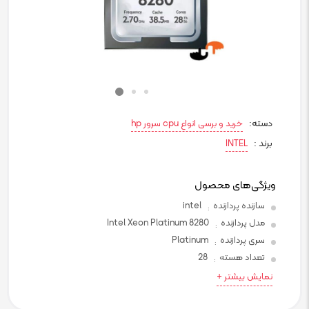
دسته:
خرید و برسی انواع cpu سرور hp
برند :
INTEL
ویژگی‌های محصول
سازنده پردازنده
intel
:
مدل پردازنده
Intel Xeon Platinum 8280
:
سری پردازنده
Platinum
:
تعداد هسته
28
:
نمایش بیشتر +