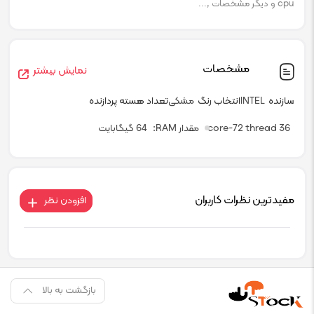
cpu و دیگر مشخصات ,...
مشخصات
نمایش بیشتر
سازنده
INTEL
انتخاب رنگ
مشکی
تعداد هسته پردازنده
36 core-72 thread
مقدار RAM
64 گیگابایت
مفیدترین نظرات کاربران
افزودن نظر
بازگشت به بالا