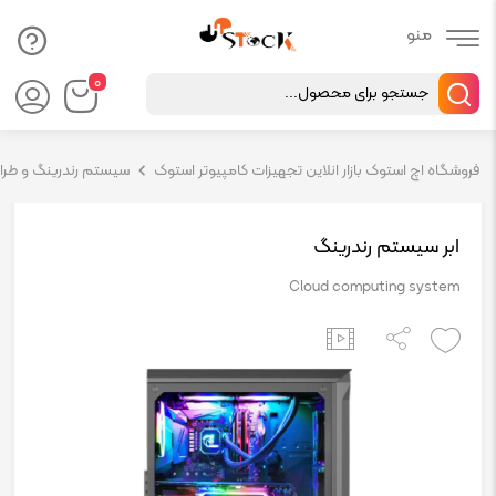
Products
۰
search
فروشگاه اچ استوک بازار انلاین تجهیزات کامپیوتر استوک
سیستم رندرینگ و طراحی ( 
ابر سیستم رندرینگ
Cloud computing system