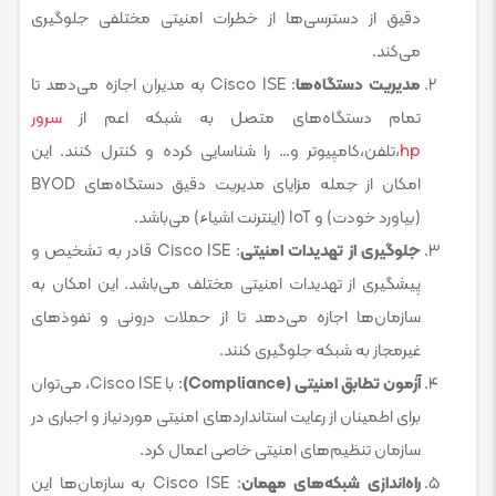
دقیق از دسترسی‌ها از خطرات امنیتی مختلفی جلوگیری
می‌کند.
مدیریت دستگاه‌ها
: Cisco ISE به مدیران اجازه می‌دهد تا
تمام دستگاه‌های متصل به شبکه اعم از
سرور
hp
،تلفن،کامپیوتر و… را شناسایی کرده و کنترل کنند. این
امکان از جمله مزایای مدیریت دقیق دستگاه‌های BYOD
(بیاورد خودت) و IoT (اینترنت اشیاء) می‌باشد.
جلوگیری از تهدیدات امنیتی
: Cisco ISE قادر به تشخیص و
پیشگیری از تهدیدات امنیتی مختلف می‌باشد. این امکان به
سازمان‌ها اجازه می‌دهد تا از حملات درونی و نفوذهای
غیرمجاز به شبکه جلوگیری کنند.
آزمون تطابق امنیتی (Compliance)
: با Cisco ISE، می‌توان
برای اطمینان از رعایت استانداردهای امنیتی موردنیاز و اجباری در
سازمان تنظیم‌های امنیتی خاصی اعمال کرد.
راه‌اندازی شبکه‌های مهمان
: Cisco ISE به سازمان‌ها این