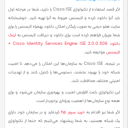
اگر قصد استفاده از تکنولوژی Cisco ISE را دارید، شما در مرحله اول
باید آنرا دانلود کرده و لایسنس مربوط به آنرا تهیه کنید. خوشبختانه
سایت هلو دیجی به صورت رایگان امکان دانلود بهمراه لایسنس را برای
شما عزیزان فراهم کرده است برای دانلود و دریافت لایسنس به
لینک
دانلود Cisco Identity Services Engine ISE 2.0.0.306 +
لایسنس
مراجعه کنید.
در نتیجه، Cisco ISE به سازمان‌ها این امکان را می‌دهد تا امنیت
شبکه خود را بهبود بخشند، دسترسی‌ها را کنترل کنند و از تهدیدات
امنیتی مختلف محافظت کنند.
این تکنولوژی باعث افزایش امنیت و بهره‌وری سازمان می‌شود و برای
همه نوع سازمان‌ها از اهمیت ویژه‌ای برخوردار است.
اگر شما نیز اقدام به
خرید سرور hp
کرده‌اید و در سازمان خود دارای
یک شبکه هستید، به شما پیشنهاد می‌کنیم که حتما از تکنولوژی