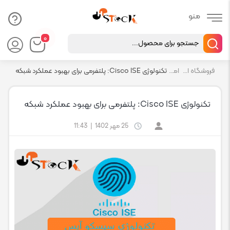
Products
۰
search
فروشگاه اچ استوک بازار انلاین تجهیزات کامپیوتر استوک
اموزشی
تکنولوژی Cisco ISE: پلتفرمی برای بهبود عملکرد شبکه
تکنولوژی Cisco ISE: پلتفرمی برای بهبود عملکرد شبکه
25 مهر 1402
|
11:43