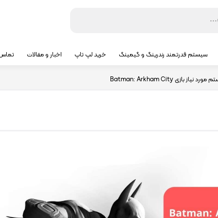
سیستم قدرتمند رندرینگ و گیمینگ
خرید لپ تاپ
اخبار و مقالات
تماس ب
د نیاز بازی Batman: Arkham City