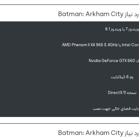
Batman: Ar
یندوز 7 یا ویندوز 8.1
Nvidia
رم 6 گیگابایت
نسخه DirectX 11
Batman: Ar