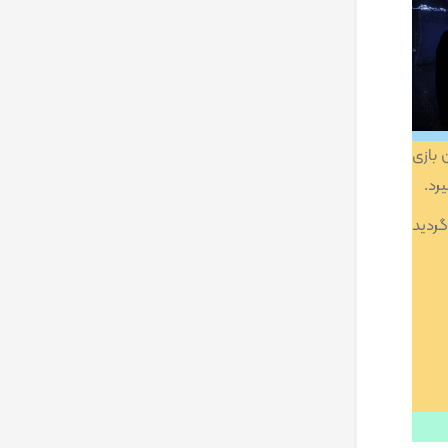
و یکمین بازی
رد.
گردید