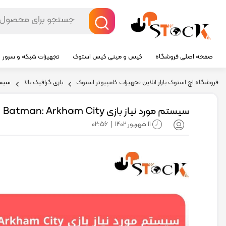
صفحه اصلی فروشگاه
کیس و مینی کیس استوک
تجهیزات شبکه و سرور
فروشگاه اچ استوک بازار انلاین تجهیزات کامپیوتر استوک
بازی گرافیک بالا
سیستم مور
سیستم مورد نیاز بازی Batman: Arkham City
11 شهریور 1402
02:56
|