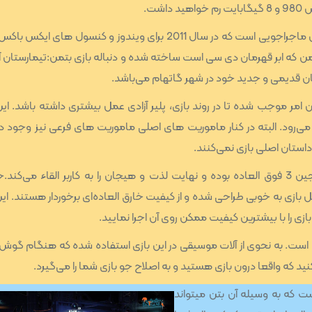
ان های بتمن که ابر قهرمان دی سی است ساخته شده و دنباله بازی بتمن:تیمارستان 
نان قدیمی و جدید خود در شهر گاتهام می‌باشد.
ن باز بوده و همین امر موجب شده تا در روند بازی، پلیر آزادی عمل بیشتری داشته باشد. ای
می‌رود. البته در کنار ماموریت های اصلی ماموریت های فرعی نیز وجود دا
استان اصلی بازی نمی‌کنند.
جزئیات و گرافیک این بازی به لطف موتور بازی‌سازی آنریل انجین 3 فوق العاده بوده و نهایت لذت و هیجان را به کاربر القاء می‌
بازی به خوبی طراحی شده و از کیفیت خارق العاده‌ای برخوردار هستند. این
بازی را با بیشترین کیفیت ممکن روی آن اجرا نمایید.
ست. به نحوی از آلات موسیقی در این بازی استفاده شده که هنگام گوش
که واقعا درون بازی هستید و به اصلاح جو بازی شما را می‌گیرد.
لیت های جالب در این بازی حالت Detective Mode است که به وسیله آن بتن میتواند