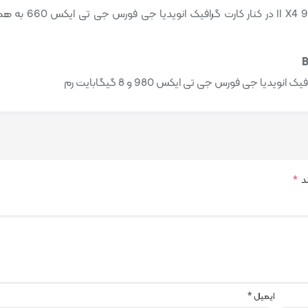
ند
*
ایمیل
*