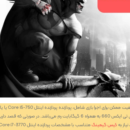
با حداقل کیفیت ممکن برای اجرا بازی شامل
دی فنوم II X4 965 در کنار کارت گرافیک انویدیا جی فورس جی تی ایکس 660 به همراه 6 گیگابایت رم می‌باشد. در صورتی که 
نیاز به
کیس گیمینگ