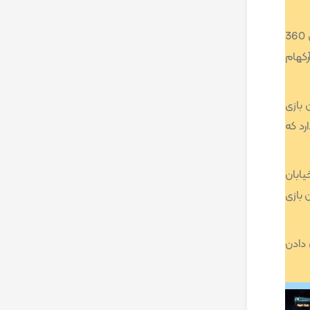
بازی بتمن: شهر آرکهام یکی از بازی های ویدئویی در سبک اکشن ماجراجویی است که در سال 2011 برای ویندوز و کنسول های ایکس باکس 360
آرکهام
ن بازی
رد که
کند.خیابان
 بازی
 دادن