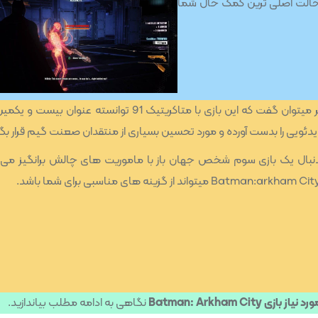
ین حالت اصلی ترین کمک حال شما
در آخر میتوان گفت که این بازی با متاکریتیک 91 توانسته عنوان بیست 
ویدئویی را بدست آورده و مورد تحسین بسیاری از منتقدان صعنت گیم قرار بگی
دنبال یک بازی سوم شخص جهان باز با ماموریت های چالش برانگیز می‌
Batman: Arkham 
نگاهی به ادامه مطلب بیاندازید.