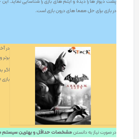
پشت دیوار ها را دیده و آیتم های بازی را شناسایی نماید. ا
در بازی برای حل معما های درون بازی است.
برتر 
اگر ب
بازی Batman:arkham City میتواند از گزینه های مناسبی برای شما باشد.
در صورت نیاز به دانستن
مشخصات حداقل و بهترین سیستم مورد نیاز بازی City