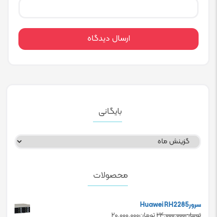
بایگانی
بایگانی
محصولات
سرورHuawei RH2285
Current
Original
تومان
۲۴.۰۰۰.۰۰۰
تومان
۲۰.۰۰۰.۰۰۰