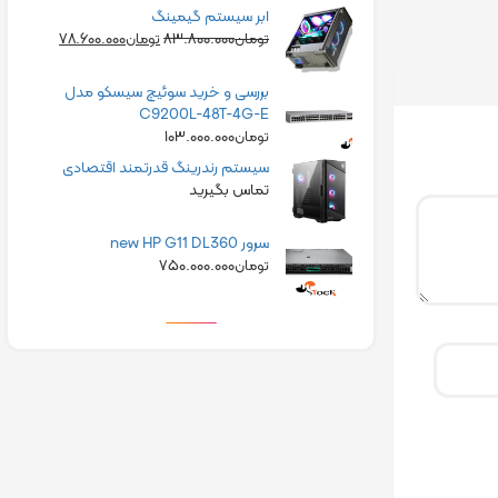
ابر سیستم گیمینگ
۷۸.۶۰۰.۰۰۰
۸۳.۸۰۰.۰۰۰
تومان
تومان
بررسی و خرید سوئیچ سیسکو مدل
C9200L-48T-4G-E
۱۰۳.۰۰۰.۰۰۰
تومان
سیستم رندرینگ قدرتمند اقتصادی
تماس بگیرید
سرور new HP G11 DL360
۷۵۰.۰۰۰.۰۰۰
تومان