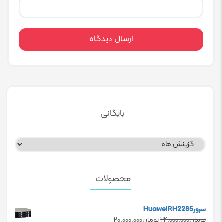
بایگانی
بایگانی
محصولات
سرورHuawei RH2285
Current
Original
تومان
۲۴.۰۰۰.۰۰۰
تومان
۲۰.۰۰۰.۰۰۰