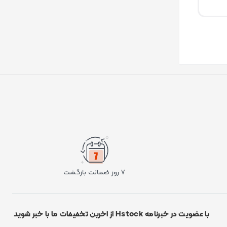
۷ روز ضمانت بازگشت
با عضویت در خبرنامه Hstock از اخرین تخفیفات ما با خبر شوید