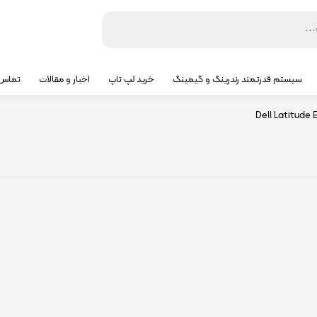
سیستم قدرتمند رندرینگ و گیمینگ
خرید لپ تاپ
اخبار و مقالات
تماس ب