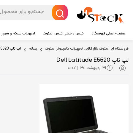
صفحه اصلی فروشگاه
کیس و مینی کیس استوک
تجهیزات شبکه و سرور
فروشگاه اچ استوک بازار انلاین تجهیزات کامپیوتر استوک
رسانه
لپ تاپ Dell Latitude E5520
لپ تاپ Dell Latitude E5520
31 اردیبهشت 1401
01:07
|