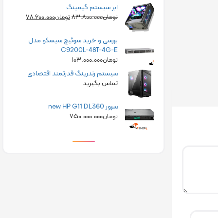
ابر سیستم گیمینگ
۷۸.۶۰۰.۰۰۰
۸۳.۸۰۰.۰۰۰
تومان
تومان
بررسی و خرید سوئیچ سیسکو مدل
C9200L-48T-4G-E
۱۰۳.۰۰۰.۰۰۰
تومان
سیستم رندرینگ قدرتمند اقتصادی
تماس بگیرید
سرور new HP G11 DL360
۷۵۰.۰۰۰.۰۰۰
تومان