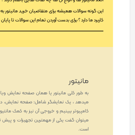
اصلا مانیتور ها و انواع آن ها چه تفات هایی باهم دارند ؟
این گونه سوالات همیشه برای متقاضیان خرید مانیتور به وجو
کاربرد ما دارد ؟ برای بدست آوردن تمام این سوالات تا پایا
مانیتور
به طور کلی مانیتور یا همان صفحه نمایش ویا
میدهد ، یک نمایشگر شامل: صفحه نمایش، دست
کامپیوتر ببینیم و خروجی آن نیز به کمک مانت
میتوان گفت یکی از مهمترین تجهیزات و پیش ن
است.