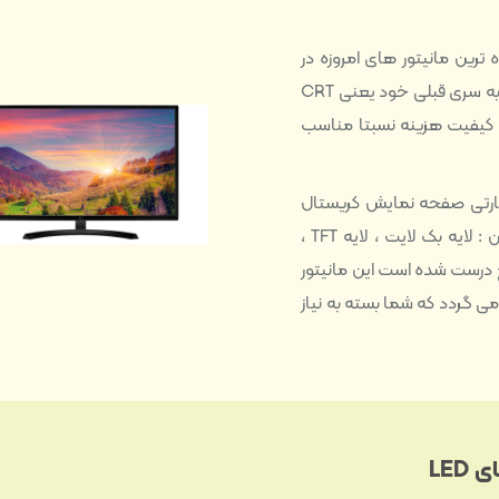
ترین مانیتور های امروزه در
دنیا همین مانیتور های LCD هستند که نسبت به سری قبلی خود یعنی CRT
ودن کیفیت هزینه نسبتا مناسب
Liquid Crystal Di یا به عبارتی صفحه نمایش کریستال
مایع این نوع مانیتور از لایه ها مختلفی همچون : لایه بک لایت ، لایه TFT ،
یع درست شده است این مانیتور
 می گردد که شما بسته به نیاز
LED