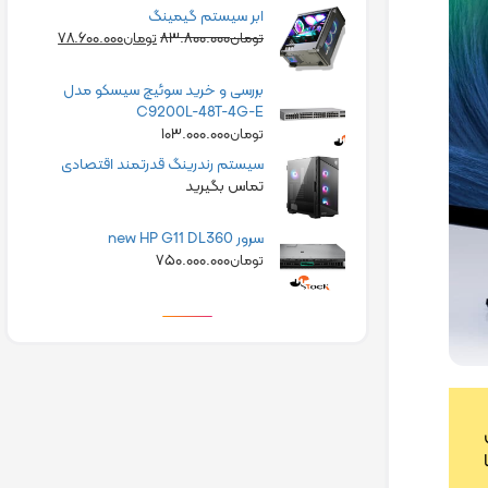
ابر سیستم گیمینگ
۷۸.۶۰۰.۰۰۰
۸۳.۸۰۰.۰۰۰
تومان
تومان
بررسی و خرید سوئیچ سیسکو مدل
C9200L-48T-4G-E
۱۰۳.۰۰۰.۰۰۰
تومان
سیستم رندرینگ قدرتمند اقتصادی
تماس بگیرید
سرور new HP G11 DL360
۷۵۰.۰۰۰.۰۰۰
تومان