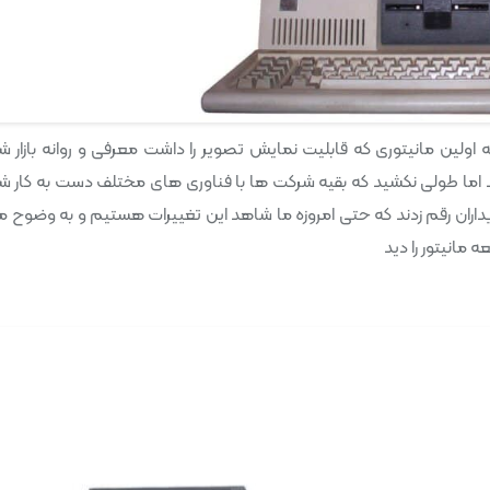
شت تقریبا ده سال یعنی در اواسط سال 1981 بود که اولین مانیتوری که قابلیت نمایش تصویر را داشت معرفی و روانه بازا
ما طولی نکشید که بقیه شرکت ها با فناوری های مختلف دست به کار ش
یداران رقم زدند که حتی امروزه ما شاهد این تغییرات هستیم و به وضوح م
مانیتور را دید