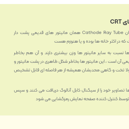
CRT
CRT یا همان Cathode Ray Tube همان مانیتور های قدیمی پشت دار
ه در اکثر خانه ها بوده و یا هنوزم هست
ها نسبت به سایر مانیتور ها وزن بیشتری دارند و آن هم بخاطر
می آن است ، این مانیتور ها بخاطر شکل ظاهری در پشت مانیتور و
ا تخت و گاهی محدبشان همیشه از هر فاصله ای قابل تشخیص
ها تصاویر خود را از سیگنال کابل آنالوگ دریافت می کنند و سپس
توسط کنترل کننده صفحه نمایش رمزگشایی می شود