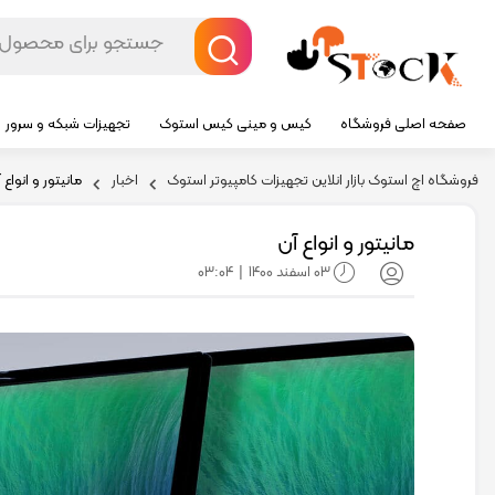
صفحه اصلی فروشگاه
کیس و مینی کیس استوک
تجهیزات شبکه و سرور
فروشگاه اچ استوک بازار انلاین تجهیزات کامپیوتر استوک
اخبار
مانیتور و انواع 
مانیتور و انواع آن
03 اسفند 1400
03:04
|