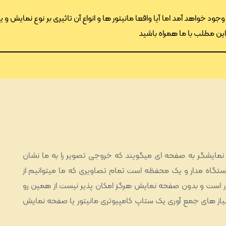
د خواهد آمد اما آیا واقعا مانیتور ها و انواع آن تاثیری بر نوع نمایش و یا
ن این مطلب با ما همراه باشید
 نمایشگر به صفحه ای میگویند که خروجی تصویر را به ما نشان
گاه مدار و یک محفظه است تمام تصاویری که ما میتوانیم از
یور است و بدون صفحه نمایش هرگز امکان پذیر نیست از همین رو
یاز های جمع آوری یک ستاپ کامپیوتری مانیتور یا صفحه نمایش