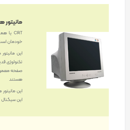
مانیتور های 
خودمان است ک
این مانیتور 
تکنولوژی قدی
صفحه معمول
هستند
این مانیتور 
این سیگنال 