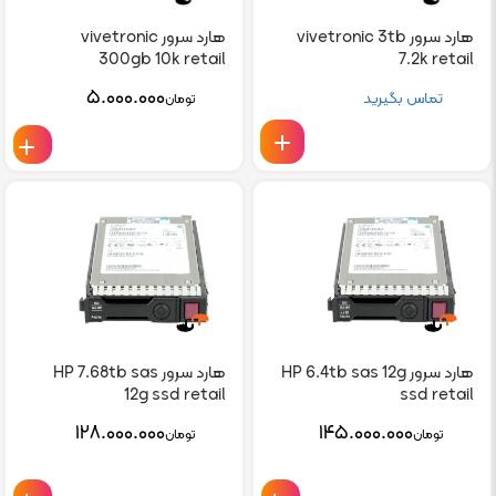
هارد سرور vivetronic 3tb
هارد سرور vivetronic
300gb 10k retail
7.2k retail
۵.۰۰۰.۰۰۰
تماس بگیرید
تومان
هارد سرور HP 6.4tb sas 12g
هارد سرور HP 7.68tb sas
12g ssd retail
ssd retail
۱۲۸.۰۰۰.۰۰۰
۱۴۵.۰۰۰.۰۰۰
تومان
تومان