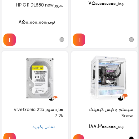
۷۵۰.۰۰۰.۰۰۰
تومان
سرور HP G11 DL380 new
۸۵۰.۰۰۰.۰۰۰
تومان
سیستم و کیس گیمینگ
هارد سرور vivetronic 2tb
Snow
7.2k
۱۸۸.۳۰۰.۰۰۰
تماس بگیرید
تومان