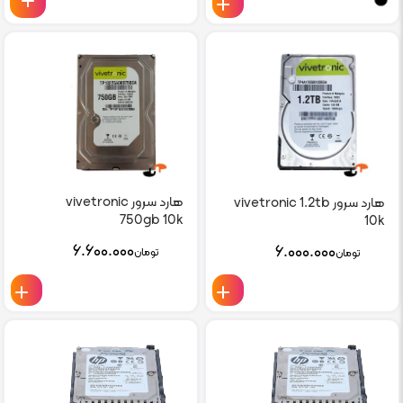
هارد سرور vivetronic
هارد سرور vivetronic 1.2tb
750gb 10k
10k
۶.۶۰۰.۰۰۰
۶.۰۰۰.۰۰۰
تومان
تومان