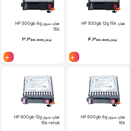
هارد HP 300gb 12g 15k
هارد سرور HP 300gb 6g
15k
۳.۳۰۰.۰۰۰
۴.۳۰۰.۰۰۰
تومان
تومان
هارد سرور HP 600gb 6g
هارد سرور HP 600gb 12g
15k retail
15k