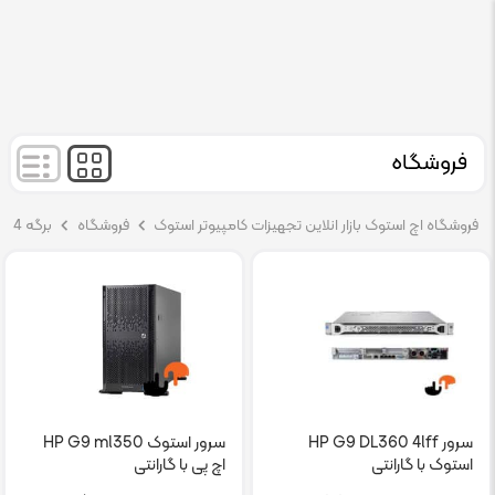
فروشگاه
فروشگاه اچ استوک بازار انلاین تجهیزات کامپیوتر استوک
فروشگاه
برگه 4
سرور HP G9 DL360 4lff
سرور استوک HP G9 ml350
استوک با گارانتی
اچ پی با گارانتی