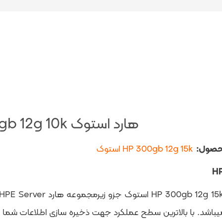
هارد استوک HP 300gb 12g 10k
حصول:
HP 300gb 12g 15k استوک