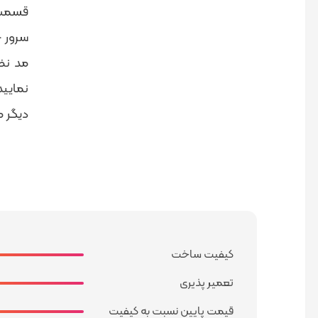
قسمت
سرور 
مد نظر
دیگر م
کیفیت ساخت
تعمیر پذیری
قیمت پایین نسبت به کیفیت