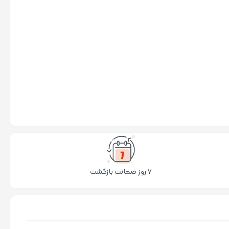
۷ روز ضمانت بازگشت