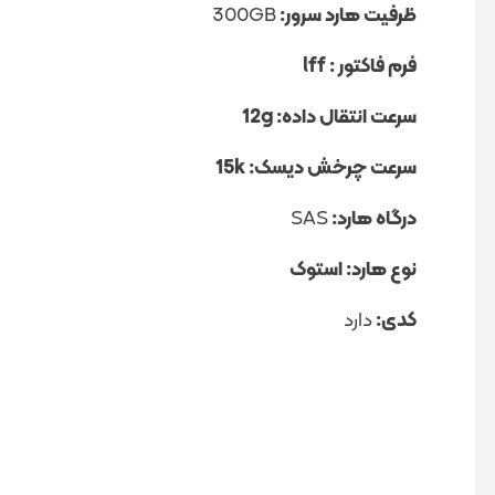
ظرفیت هارد سرور:
300GB
فرم فاکتور : lff
سرعت انتقال داده: 12g
سرعت چرخش دیسک: 15k
درگاه هارد:
SAS
نوع هارد: استوک
کدی:
دارد