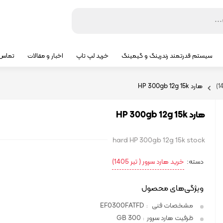
سیستم قدرتمند رندرینگ و گیمینگ
خرید لپ تاپ
اخبار و مقالات
تماس ب
هارد HP 300gb 12g 15k
هارد HP 300gb 12g 15k
hard HP 300gb 12g 15k stock
دسته:
خرید هارد سرور ( تیر 1405)
ویژگی‌های محصول
مشخصات فنی
EF0300FATFD
:
ظرفیت هارد سرور
300 GB
: