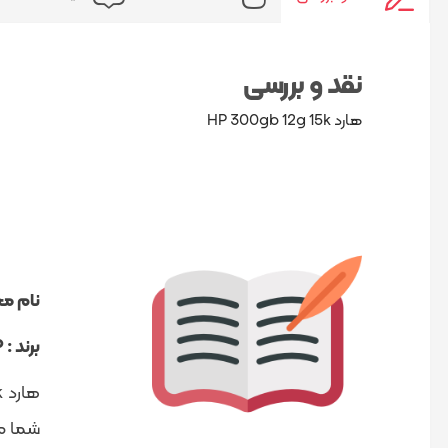
نقد و بررسی
هارد HP 300gb 12g 15k
نام م
برند : HP