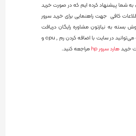
ه شما پیشنهاد کرده ایم که در صورت خرید
طلاعات کافی جهت راهنمایی برای خرید سرور
وش بسته به نیازتون مشاوره رایگان دریافت
نمایید . در غیر این صورت HSTOK برای شما بستری آماده کرده است که می‌توانید در سایت با اضافه کردن رم , cpu و
ت خرید
هارد سرور hp
مراجعه کنید.