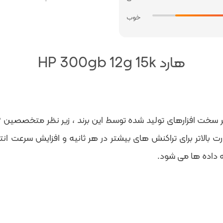
خوب
هارد HP 300gb 12g 15k