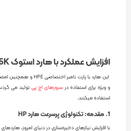
افزایش عملکرد با هارد استوک HP 300GB 12g 15K : یک نگاه دقیق
این هارد با پارت نام
و ویژه برای استفاده در
سرورهای اچ پی
تولید می گردند
استفاده میکنند.
1. مقدمه: تکنولوژی پرسرعت هارد HP