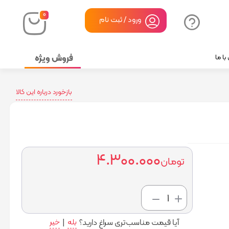
۰
ورود / ثبت نام
فروش ویژه
ا ما
بازخورد درباره این کالا
۴.۳۰۰.۰۰۰
تومان
افزودن
به سبد
آیا قیمت مناسب‌تری سراغ دارید؟
بله
|
خیر
خرید