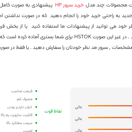
 محصولات چند مدل
خرید سرور HP
پیشنهادی به صورت کامل ب
جدید به راحتی خرید خود را انجام دهید که در صورت نداشتن ا
 خود می توانید از پیشنهادات ما استفاده کنید یا از بخش فر
شخصات , سرور مد نظر خودتان را سفارش دهید . یا فقط در صور
قیمت مناسب
مصرف کم
عالی
خراب ناپذیر بودن
نقاط قوت
قابلیت ساپورت رم بالا
عالی
سرعت عملکرد بالا
عالی
امنیت