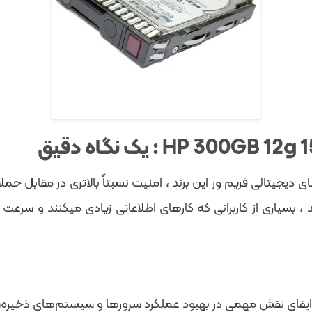
بر اختصاصی HPE و همچنین امضای دیجیتالی فریم ور این برند ، امنیت نسبتاً بالات
 ، بسیاری از کاربرانی که کارهای اطلاعاتی زیادی میکنند و سرع