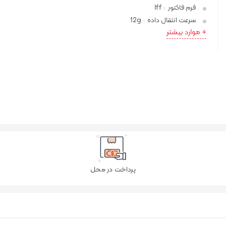
فرم فاکتور
lff
:
سرعت انتقال داده
12g
:
+ موارد بیشتر
پرداخت در محل