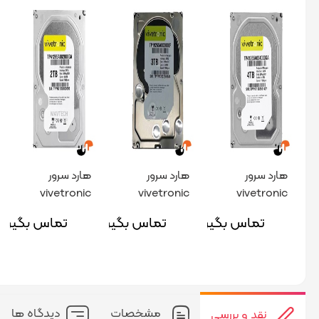
هارد سرور
هارد سرور
هارد سرور
vivetronic
vivetronic
vivetronic
2tb 7.2k
3tb 7.2k
4tb 7.2k
تماس بگیرید
تماس بگیرید
تماس بگیرید
مشخصات
دیدگاه ها
نقد و بررسی