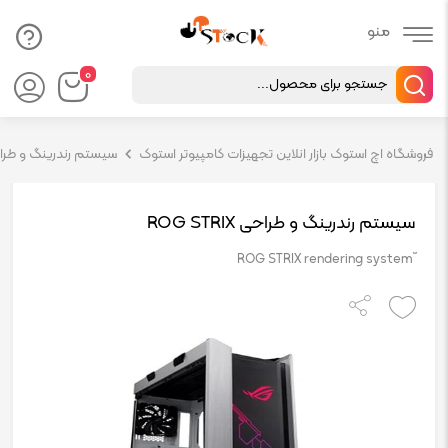
Products
۰
search
فروشگاه اچ استوک بازار انلاین تجهیزات کامپیوتر استوک
سیستم رندرینگ و طراحی ( 
سیستم رندرینگ و طراحی ROG STRIX
ّ ROG STRIX rendering system