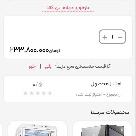
بازخورد درباره این کالا
تعداد
۲۳۳.۸۰۰.۰۰۰
تومان
بلی
خیر
آیا قیمت مناسب‌تری سراغ دارید؟
|
0
/5
امتیاز محصول
از مجموع
0
امتیاز ثبت شده
محصولات مرتبط