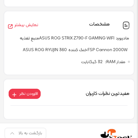
مشخصات
نمایش بیشتر
مادربورد
ASUS ROG STRIX Z790-F GAMING WIFI
منبع تغذیه
FSP Cannon 2000W
خنک کننده
ASUS ROG RYUJIN 360
مقدار RAM
32 گیگابایت
مفیدترین نظرات کاربران
افزودن نظر
بازگشت به بالا