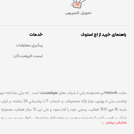
تحویل اکسپرس
راهنمای خرید از اچ استوک
خدمات
پیگیری سفارشات
لیست فروشندگان
سایت
Hstock
زیر مجموعه یکی از شرکت های
هوشمندنت
شنبه 16 مهر 1391 فعالیت رسمی خود
رایگان در الویت کاری گروه بوده و هست و تمام تلاش ما خدماتی کامل و بدون عیب به 
نمایش بیشتر
کردیم سایتی اماده کنیم که تمام مشتریان عزیزمان با خیال راحت تمام محصولات IT خود را خریداری کنند.