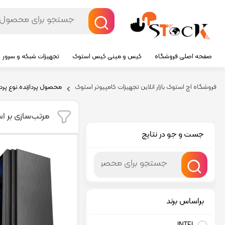
صفحه اصلی فروشگاه
کیس و مینی کیس استوک
تجهیزات شبکه و سرور
فروشگاه اچ استوک بازار انلاین تجهیزات کامپیوتر استوک
محصول پردازنده.نوع پردا
مرتب‌سازی بر ا
جست و جو در نتایج
براساس برند
INTEL