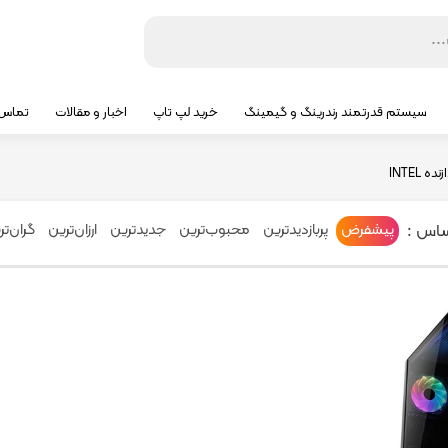
سیستم قدرتمند رندرینگ و گیمینگ
خرید لپ تاپ
اخبار و مقالات
تماس ب
زنده
INTEL
ساس :
پیشفرض
پربازدیدترین
محبوب‌ترین
جدیدترین
ارزان‌ترین
گران‌تر