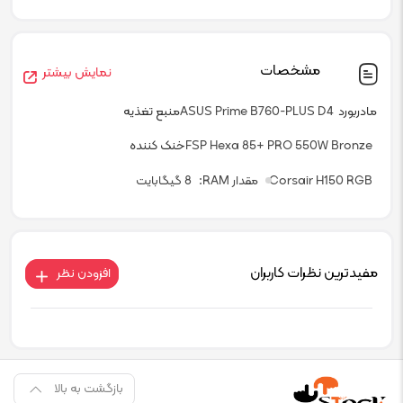
مشخصات
نمایش بیشتر
مادربورد
ASUS Prime B760-PLUS D4
منبع تغذیه
FSP Hexa 85+ PRO 550W Bronze
خنک کننده
Corsair H150 RGB
مقدار RAM
8 گیگابایت
مفیدترین نظرات کاربران
افزودن نظر
بازگشت به بالا