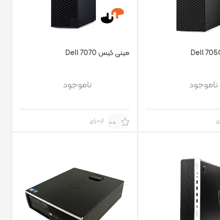
مینی کیس Dell 7070
ناموجود
ناموجود
از 0 رای
0.0