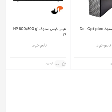
مینی کیس استوک Dell Optiplex
مینی کیس استوک HP 600/800 g1
I7
ناموجود
ناموجود
از 0 رای
0.0