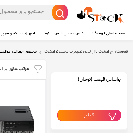
صفحه اصلی فروشگاه
کیس و مینی کیس استوک
تجهیزات شبکه و سرور
فروشگاه اچ استوک بازار انلاین تجهیزات کامپیوتر استوک
محصول پردازنده گرافيکي
مرتب‌سازی بر ا
براساس قیمت (تومان)
فیلتر