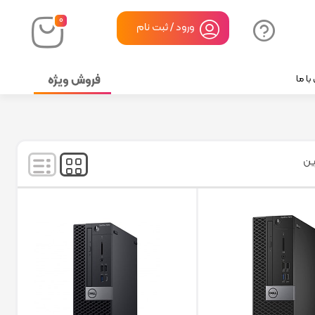
۰
ورود / ثبت نام
فروش ویژه
ا ما
نمایش
۱۲۱
-
۱۴۱
کالا از
۱۴۱
ین