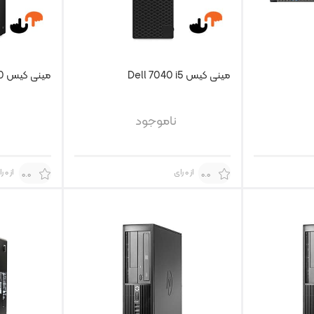
مینی کیس Dell 7040 i5
مینی کیس Dell 7050
ناموجود
از 0 رای
از 0 رای
0.0
0.0