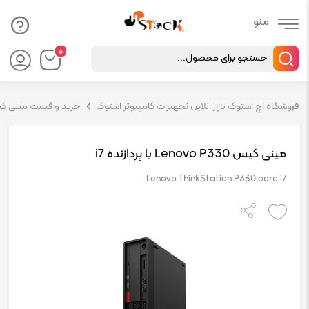
Products
۰
search
فروشگاه اچ استوک بازار انلاین تجهیزات کامپیوتر استوک
خرید و قیمت مینی کیس 
مینی کیس Lenovo P330 با پردازنده i7
Lenovo ThinkStation P330 core i7