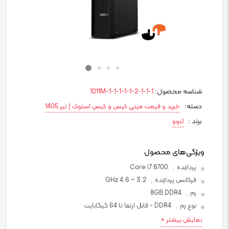
شناسه محصول:
1011M-1-1-1-1-1-2-1-1-1
دسته:
خرید و قیمت مینی کیس و کیس استوک | تیر 1405
برند :
لنوو
ویژگی‌های محصول
پردازنده
Core i7 8700
:
فرکانس پردازنده
3.2 ~ 4.6 GHz
:
رم
8GB DDR4
:
نوع رم
DDR4 - قابل ارتقا تا 64 گیگابایت
:
نمایش بیشتر +