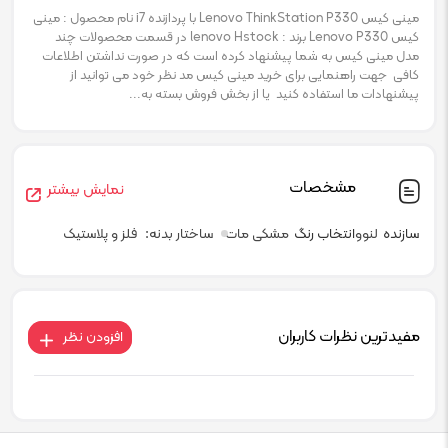
مینی کیس Lenovo ThinkStation P330 با پردازنده i7 نام محصول : مینی
کیس Lenovo P330 برند : lenovo Hstock در قسمت محصولات چند
مدل مینی کیس به شما پیشنهاد کرده است که در صورت نداشتن اطلاعات
کافی جهت راهنمایی برای خرید مینی کیس مد نظر خود می توانید از
پیشنهادات ما استفاده کنید یا از بخش فروش بسته به...
مشخصات
نمایش بیشتر
سازنده
لنوو
انتخاب رنگ
مشکی مات
ساختار بدنه
فلز و پلاستیک
مفیدترین نظرات کاربران
افزودن نظر