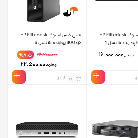
مینی کیس استوک HP Elitedesk
مینی کیس استوک HP Elitedesk
 4
800 g2 پردازنده i5 نسل 6
۱۶.۰۰۰.۰۰۰
%۸.۵
۲۴.۶۰۰.۰۰۰
تومان
۲۲.۵۰۰.۰۰۰
تومان
از 1 رای
0.0