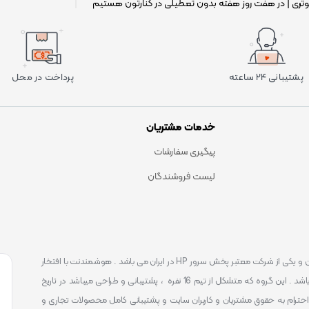
وتری | در هفت روز هفته بدون تعطیلی در کنارتون هستیم
|
پشتیبانی ۲۴ ساعته
پرداخت در محل
خدمات مشتریان
پیگیری سفارشات
لیست فروشندگان
است . که یکی شناخته ترین و یکی از شرکت معتبر پخش سرور HP در ایران می باشد . هوشمندنت با افتخار
توانست یکی از بهترین مرکز ارائه محصولات و خدمات IT با پشتیبانی 24 ساعته در ایران باشد . این گروه که متشکل از تیم 16 نفره ، پشتیبانی و طراحی میباشد در تاریخ
 را آغاز نمود و طی این 12 سال فعالیت همواره احترام به حقوق مشتریان و کاربران سایت و پشتیبانی کامل محصولات تجاری و