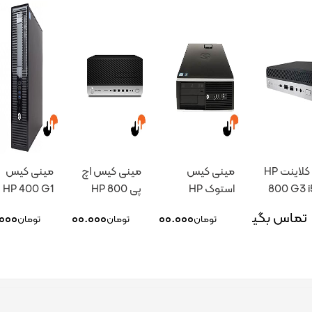
تین کلاینت HP
مینی کیس
مینی کیس اچ
مینی کیس
800 G3 i
استوک HP
پی HP 800
HP 400 G1
G4 i7
8100 I3
تماس بگیرید
۱۴.۰۰۰.۰۰۰
۴۳.۰۰۰.۰۰۰
۰۰۰
تومان
تومان
تومان