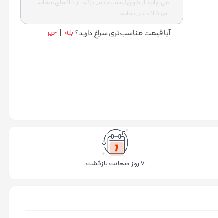
می‌توانید از طریق لیست پایین برگه، از کالاهای مشابه
این کالا دیدن نمایید.
آیا قیمت مناسب‌تری سراغ دارید؟
بله
|
خیر
۷ روز ضمانت بازگشت