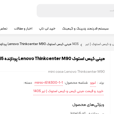
سیستم قدرتمند رندرینگ و گیمینگ
خرید لپ تاپ
اخبار و مقالات
تماس ب
کیس استوک | تیر 1405
مینی کیس استوک Lenovo Thinkcenter M90 پردازنده i5 نسل یک
مینی کیس استوک Lenovo Thinkcenter M90 پردازنده i5 نسل یک
mini case Lenovo Thinkcenter M90
برند :
لنوو
شناسه محصول:
minic-i514300-1-1
دسته:
خرید و قیمت مینی کیس و کیس استوک | تیر 1405
ویژگی‌های محصول
پردازنده
Intel i5 g1
: