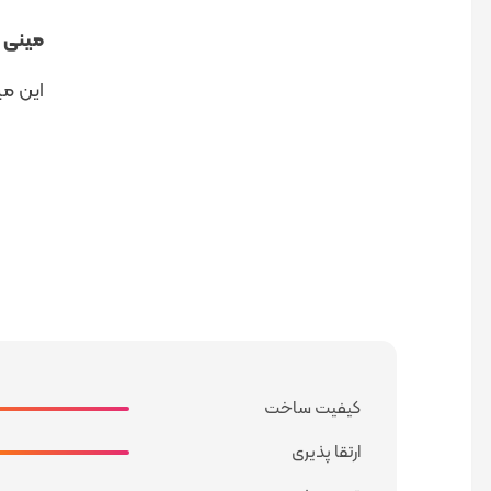
مینی کیس اس
این می
کیفیت ساخت
ارتقا پذیری