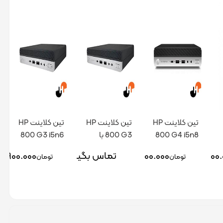
تین کلاینت HP
تین کلاینت HP
تین کلاینت HP
800 G4 i5n8
800 G3 با
800 G3 i5n6
پردازنده I7
۱۶.۵۰۰.
۴۱.۰۰۰.۰۰۰
تماس بگیرید
۴.۹۰۰.۰۰۰
تومان
تومان