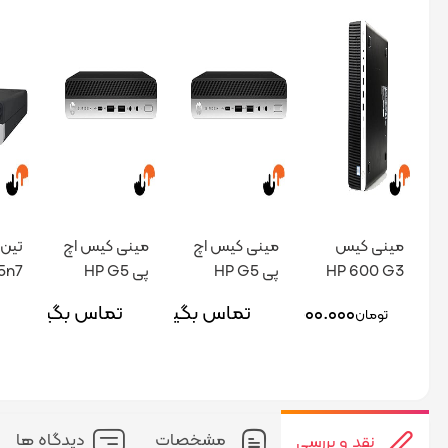
مینی کیس
مینی کیس اچ
مینی کیس اچ
HP 600 G3
پی HP G5
پی HP G5
5n7
i5n9
i7n97
i5n7
۲۸.۵۰۰.۰۰۰
تماس بگیرید
تماس بگیرید
تومان
مشخصات
دیدگاه ها
نقد و بررسی