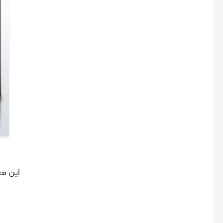
این مح