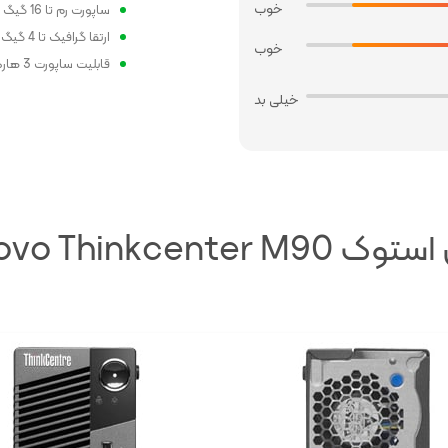
خوب
ساپورت رم تا 16 گیگ
ارتقا گرافیک تا 4 گیگ
خوب
قابلیت ساپورت 3 هارد همزمان
خیلی بد
Lenovo Thinkcenter M