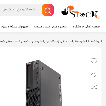
صفحه اصلی فروشگاه
کیس و مینی کیس استوک
تجهیزات شبکه و سرور
فروشگاه اچ استوک بازار انلاین تجهیزات کامپیوتر استوک
خرید و قیمت مینی کیس و 