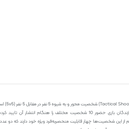
بازی Valorant یک بازی ویدیویی در ژانر تیراندازی ت
وقایع آن در کره زمین و در آینده‌ای نزدیک رخ می‌دهند. سازندگان بازی حضور 10 شخصیت مختلف را هنگام انتشار آن تایی
ز این شخصیت‌ها چهار قابلیت منحصربه‌فرد ویژه خود دارند که دو عدد ا