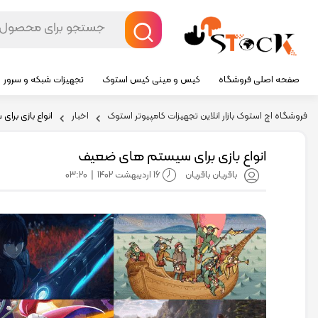
صفحه اصلی فروشگاه
کیس و مینی کیس استوک
تجهیزات شبکه و سرور
فروشگاه اچ استوک بازار انلاین تجهیزات کامپیوتر استوک
اخبار
انواع بازی بر
انواع بازی برای سیستم های ضعیف
16 اردیبهشت 1402
03:20
باقریان باقریان
|