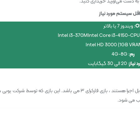
ی به دست می‌آورید خریداری کنید.
ل سیستم مورد نیاز
O
: ویندوز 7 یا بالاتر
رم
: 4G-8G
 نیاز
: 20 الی 30 گیگابایت
یکی از بازی هایی که در کامپیوتر ها و سیستم های ضعیف قابل اجرا هستند ، بازی فارکرای ۳ می باشد. این بازی که توسط
 می شود.