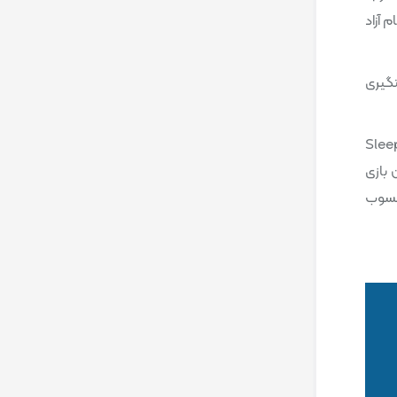
ه هنگام آزاد
گیری
نی پیش می‌رود. وجه تمایز اصلی Sleeping Dogs
 بازی
حسوب