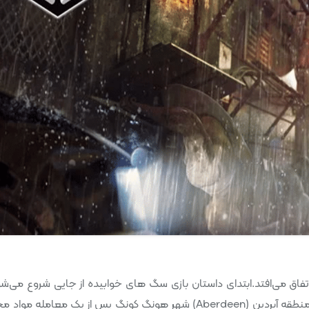
ونگ کونگ معاصر اتفاق می‌افتد.ابتدای داستان بازی سگ های خوابیده از جایی شروع می‌
تبه‌کاری به نام وی شن که در عین حال قهرمان بازی است در منطقه آبردین (Aberdeen) شهر هونگ کونگ پس از یک معامله