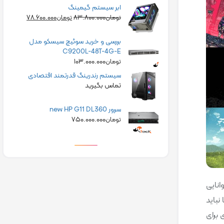
ابر سیستم گیمینگ
۷۸.۶۰۰.۰۰۰
۸۳.۸۰۰.۰۰۰
تومان
تومان
بررسی و خرید سوئیچ سیسکو مدل
C9200L-48T-4G-E
۱۰۳.۰۰۰.۰۰۰
تومان
سیستم رندرینگ قدرتمند اقتصادی
تماس بگیرید
سرور new HP G11 DL360
۷۵۰.۰۰۰.۰۰۰
تومان
انایی
نباید
 برای