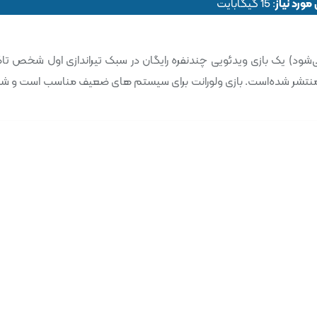
ورد نیاز
: 15 گیگابایت
 (که به صورت VALORANT نیز نوشته می‌شود) یک بازی ویدئویی چندنفره رایگان در سبک تیراندازی اول شخص 
 منتشر شده‌است. بازی ولورانت برای سیستم های ضعیف مناسب است و ش