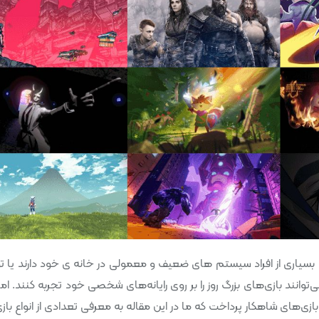
بسیاری از افراد سیستم های ضعیف و معمولی در خانه ی خود دارند یا تو
انند بازی‌های بزرگ روز را بر روی رایانه‌های شخصی خود تجربه کنند. اما 
زی‌های شاهکار پرداخت که ما در این مقاله به معرفی تعدادی از انواع بازی