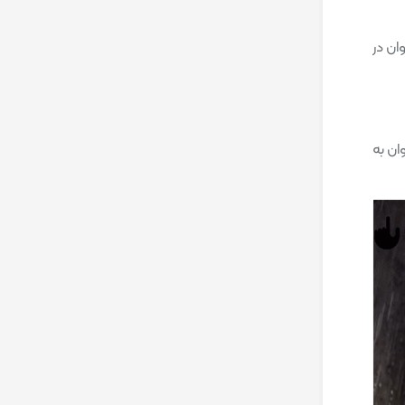
ان در
ای پلی استیشن 4 و ایکس باکس وان به