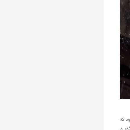
شود که
 مواد مخدر بد