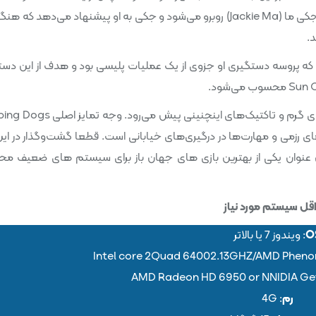
دستگیر می‌شود. او در بازداشتگاه با یک دوست قدیمی به نام جکی ما (Jackie Ma) روبرو می‌شود و جکی به او پیشنهاد می‌دهد ک
د.
 پروسه دستگیری او جزوی از یک عملیات پلیسی بود و هدف از این دست
معمولا روند مراحل و مبارزات در بازی‌های جهان باز با اسلحه‌های گرم و تاکتیک‌های اینچنی
ی رزمی و مهارت‌ها در درگیری‌های خیابانی است. قطعا گشت‌وگذار در این
ین عنوان یکی از بهترین بازی های جهان باز برای سیستم های ضعیف م
ل سیستم مورد نیاز
O
: ویندوز 7 یا بالاتر
رم
: 4G