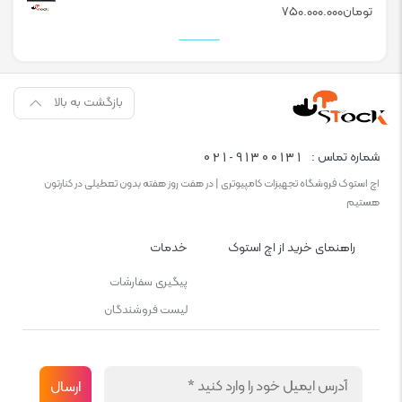
تومان
۷۵۰.۰۰۰.۰۰۰
بازگشت به بالا
021-91300131
شماره تماس :
اچ استوک فروشگاه تجهیزات کامپیوتری | در هفت روز هفته بدون تعطیلی در کنارتون
هستیم
راهنمای خرید از اچ استوک
خدمات
پیگیری سفارشات
لیست فروشندگان