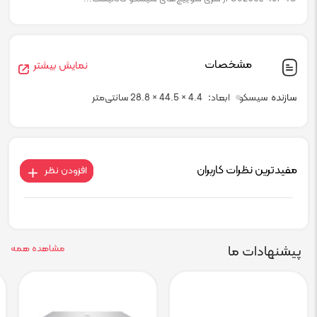
مشخصات
نمایش بیشتر
سازنده
سیسکو
ابعاد
4.4 × 44.5 × 28.8 سانتی‌متر
مفیدترین نظرات کاربران
افزودن نظر
پیشنهادات ما
مشاهده همه