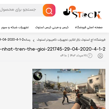
صفحه اصلی فروشگاه
کیس و مینی کیس استوک
تجهیزات شبکه و سرور
فروشگاه اچ استوک بازار انلاین تجهیزات کامپیوتر استوک
رسانه
9-04-2020-4-1-2
nhat-tren-the-gioi-221745-29-04-2020-4-1-2
28 مرداد 1402
04:10
|