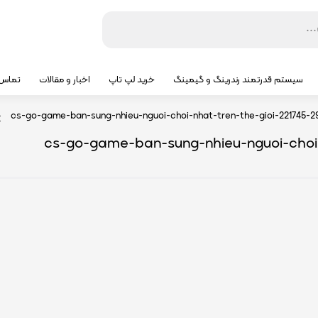
سیستم قدرتمند رندرینگ و گیمینگ
خرید لپ تاپ
اخبار و مقالات
تماس ب
cs-go-game-ban-sung-nhieu-nguoi-choi-nhat-tren-the-gioi-221745-2
cs-go-game-ban-sung-nhieu-nguoi-choi-