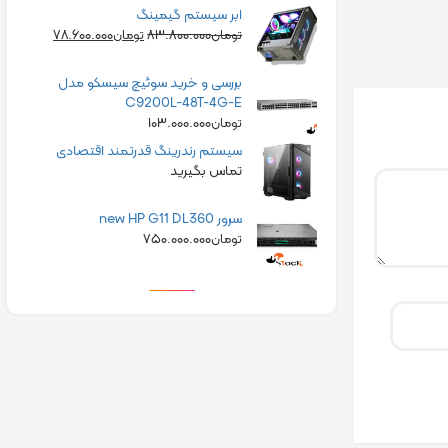
ابر سیستم گیمینگ
۷۸.۶۰۰.۰۰۰
۸۳.۸۰۰.۰۰۰
تومان
تومان
بررسی و خرید سوئیچ سیسکو مدل
C9200L-48T-4G-E
۱۰۳.۰۰۰.۰۰۰
تومان
سیستم رندرینگ قدرتمند اقتصادی
تماس بگیرید
سرور new HP G11 DL360
۷۵۰.۰۰۰.۰۰۰
تومان