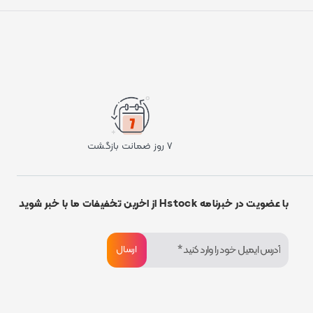
۷ روز ضمانت بازگشت
با عضویت در خبرنامه Hstock از اخرین تخفیفات ما با خبر شوید