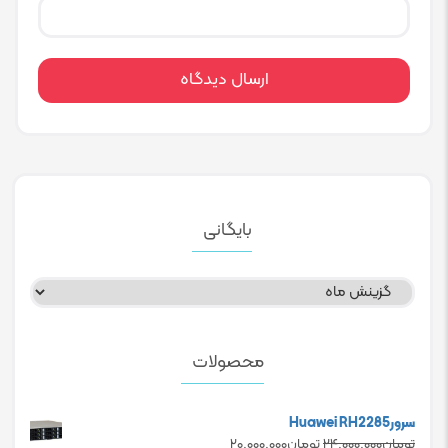
بایگانی
بایگانی
محصولات
سرورHuawei RH2285
Current
Original
تومان
۲۴.۰۰۰.۰۰۰
تومان
۲۰.۰۰۰.۰۰۰