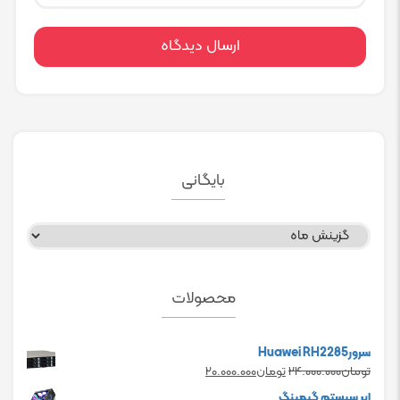
بایگانی
بایگانی
محصولات
سرورHuawei RH2285
Current
Original
تومان
۲۴.۰۰۰.۰۰۰
تومان
۲۰.۰۰۰.۰۰۰
price
price
ابر سیستم گیمینگ