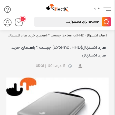
Products
۰
search
فروشگاه اچ استوک بازار انلاین تجهیزات کامپیوتر استوک
رسانه
هارد اکسترنال(External HHD) چیست ؟ راهنمای خرید هارد اکسترنال
هارد اکسترنال(External HHD) چیست ؟ راهنمای خرید
هارد اکسترنال
17 خرداد 1401
|
05:01