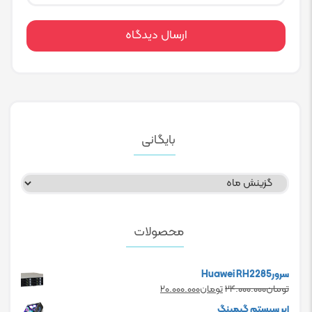
بایگانی
بایگانی
محصولات
سرورHuawei RH2285
Current
Original
تومان
۲۴.۰۰۰.۰۰۰
تومان
۲۰.۰۰۰.۰۰۰
price
price
ابر سیستم گیمینگ