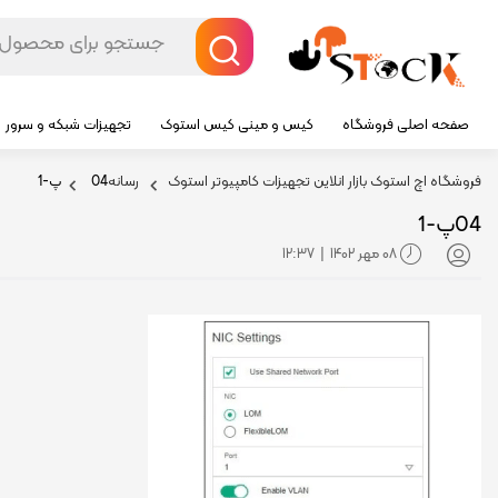
صفحه اصلی فروشگاه
کیس و مینی کیس استوک
تجهیزات شبکه و سرور
فروشگاه اچ استوک بازار انلاین تجهیزات کامپیوتر استوک
رسانه
04پ-1
04پ-1
08 مهر 1402
12:37
|