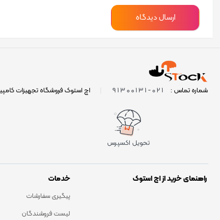
021-91300131
شماره تماس :
|
اچ استوک فروشگاه تجهیزات کامپی
تحویل اکسپرس
راهنمای خرید از اچ استوک
خدمات
پیگیری سفارشات
لیست فروشندگان