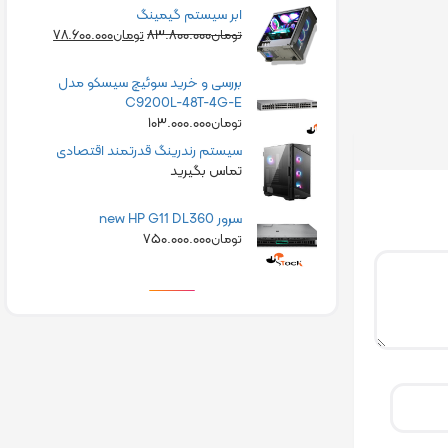
ابر سیستم گیمینگ
۷۸.۶۰۰.۰۰۰
۸۳.۸۰۰.۰۰۰
تومان
تومان
بررسی و خرید سوئیچ سیسکو مدل
C9200L-48T-4G-E
۱۰۳.۰۰۰.۰۰۰
تومان
سیستم رندرینگ قدرتمند اقتصادی
تماس بگیرید
سرور new HP G11 DL360
۷۵۰.۰۰۰.۰۰۰
تومان