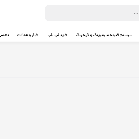
سیستم قدرتمند رندرینگ و گیمینگ
خرید لپ تاپ
اخبار و مقالات
تماس ب