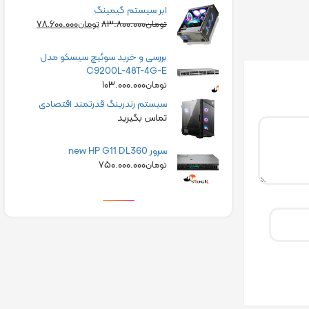
ابر سیستم گیمینگ
۷۸.۶۰۰.۰۰۰
۸۳.۸۰۰.۰۰۰
تومان
تومان
بررسی و خرید سوئیچ سیسکو مدل
C9200L-48T-4G-E
۱۰۳.۰۰۰.۰۰۰
تومان
سیستم رندرینگ قدرتمند اقتصادی
تماس بگیرید
سرور new HP G11 DL360
۷۵۰.۰۰۰.۰۰۰
تومان