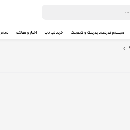
سیستم قدرتمند رندرینگ و گیمینگ
خرید لپ تاپ
اخبار و مقالات
تماس ب