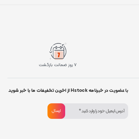
۷ روز ضمانت بازگشت
با عضویت در خبرنامه Hstock از اخرین تخفیفات ما با خبر شوید