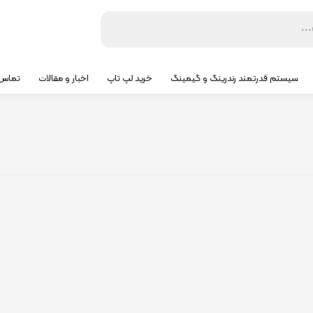
سیستم قدرتمند رندرینگ و گیمینگ
خرید لپ تاپ
اخبار و مقالات
تماس ب