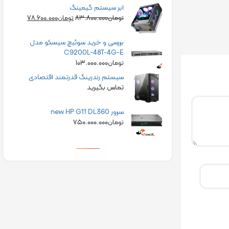
ابر سیستم گیمینگ
۷۸.۶۰۰.۰۰۰
۸۳.۸۰۰.۰۰۰
تومان
تومان
بررسی و خرید سوئیچ سیسکو مدل
C9200L-48T-4G-E
۱۰۳.۰۰۰.۰۰۰
تومان
سیستم رندرینگ قدرتمند اقتصادی
تماس بگیرید
سرور new HP G11 DL360
۷۵۰.۰۰۰.۰۰۰
تومان