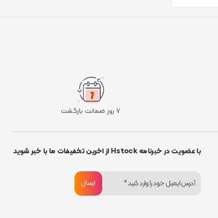
۷ روز ضمانت بازگشت
با عضویت در خبرنامه Hstock از اخرین تخفیفات ما با خبر شوید