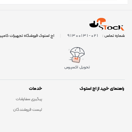
021-91300131
شماره تماس :
|
اچ استوک فروشگاه تجهیزات کامپی
تحویل اکسپرس
راهنمای خرید از اچ استوک
خدمات
پیگیری سفارشات
لیست فروشندگان