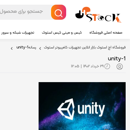
صفحه اصلی فروشگاه
کیس و مینی کیس استوک
تجهیزات شبکه و سرور
فروشگاه اچ استوک بازار انلاین تجهیزات کامپیوتر استوک
رسانه
unity-1
unity-1
29 خرداد 1402
12:05
|