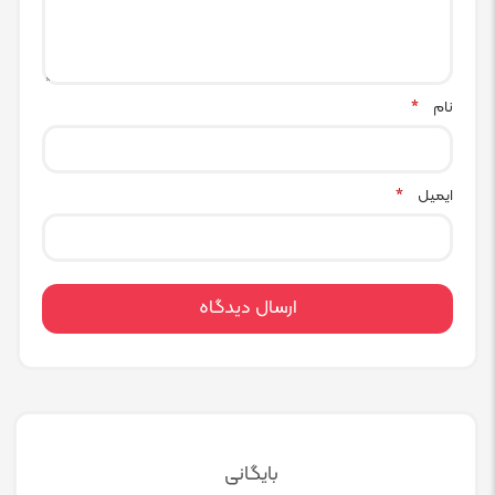
نام
*
ایمیل
*
بایگانی