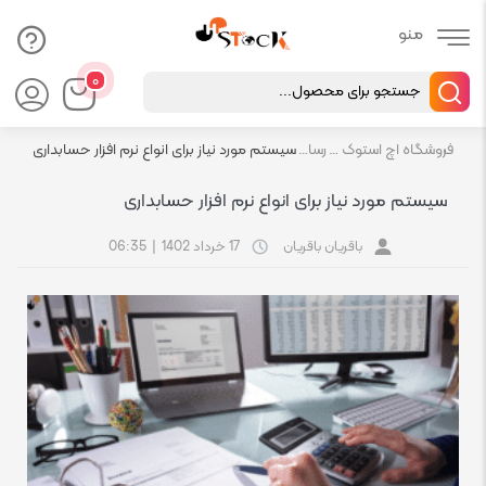
Products
۰
search
فروشگاه اچ استوک بازار انلاین تجهیزات کامپیوتر استوک
رسانه
سیستم مورد نیاز برای انواع نرم افزار حسابداری
سیستم مورد نیاز برای انواع نرم افزار حسابداری
باقریان باقریان
17 خرداد 1402
|
06:35