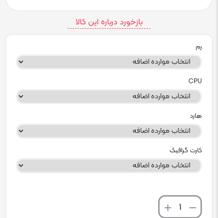
بازخورد درباره این کالا
رم
CPU
هارد
کارت گرافیک
تعداد