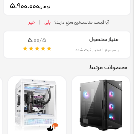
۵.۹۰۰.۰۰۰
تومان
بلی
خیر
آیا قیمت مناسب‌تری سراغ دارید؟
|
5.00
/5
امتیاز محصول
از مجموع
1
امتیاز ثبت شده
محصولات مرتبط