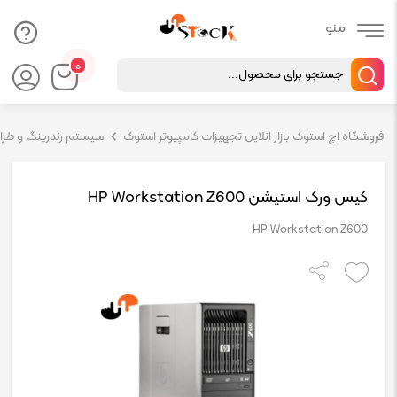
Products
۰
search
فروشگاه اچ استوک بازار انلاین تجهیزات کامپیوتر استوک
سیستم رندرینگ و طراحی ( 
کیس ورک استیشن HP Workstation Z600
HP Workstation Z600