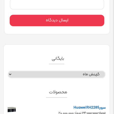
بایگانی
بایگانی
محصولات
سرورHuawei RH2285
Current
Original
تومان
۲۴.۰۰۰.۰۰۰
تومان
۲۰.۰۰۰.۰۰۰