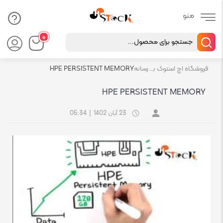
Products
۰
search
فروشگاه اچ استوک بازار انلاین تجهیزات کامپیوتر استوک
رسانه
HPE PERSISTENT MEMORY
HPE PERSISTENT MEMORY
23 آبان 1402
|
05:34