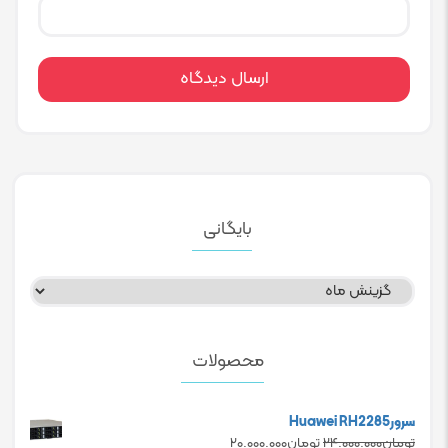
بایگانی
بایگانی
محصولات
سرورHuawei RH2285
Current
Original
تومان
۲۴.۰۰۰.۰۰۰
تومان
۲۰.۰۰۰.۰۰۰