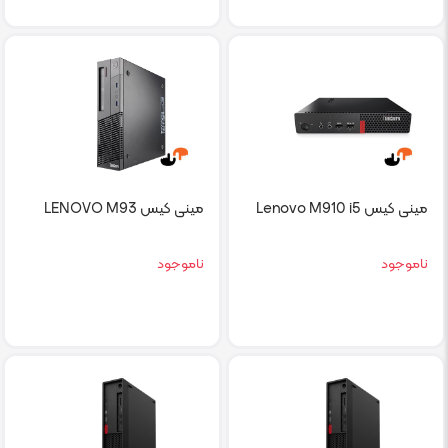
مینی کیس Lenovo M910 i5
مینی کیس LENOVO M93
ناموجود
ناموجود