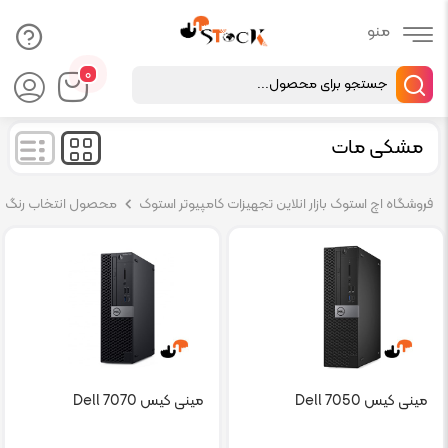
Products
۰
search
مشکی مات
فروشگاه اچ استوک بازار انلاین تجهیزات کامپیوتر استوک
محصول انتخاب رنگ
مینی کیس Dell 7050
مینی کیس Dell 7070