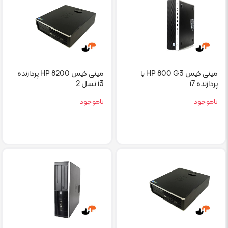
مینی کیس HP 800 G3 با
مینی کیس HP 8200 پردازنده
پردازنده i7
i3 نسل 2
ناموجود
ناموجود