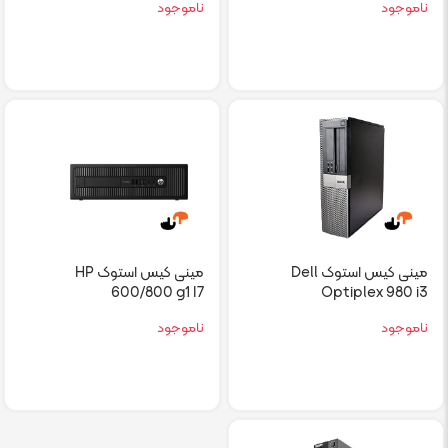
ناموجود
ناموجود
مینی کیس استوک Dell
مینی کیس استوک HP
600/800 g1 I7
Optiplex 980 i3
ناموجود
ناموجود