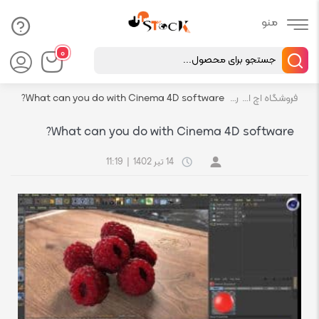
Products
۰
search
فروشگاه اچ استوک بازار انلاین تجهیزات کامپیوتر استوک
رسانه
What can you do with Cinema 4D software?
What can you do with Cinema 4D software?
14 تیر 1402
|
11:19