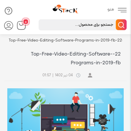
Products
۰
search
رسانه
فروشگاه اچ استوک بازار انلاین تجهیزات کامپیوتر استوک
22-Top-Free-Video-Editing-Software-Programs-in-2019-fb
22-Top-Free-Video-Editing-Software-
Programs-in-2019-fb
04 تیر 1402
|
01:57