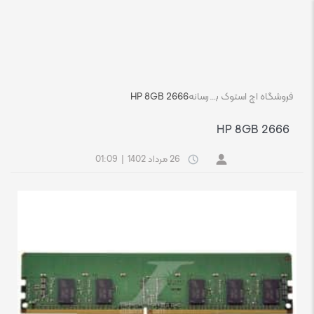
فروشگاه اچ استوک بازار انلاین تجهیزات کامپیوتر استوک
رسانه
HP 8GB 2666
HP 8GB 2666
26 مرداد 1402
|
01:09