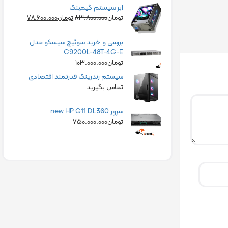
ابر سیستم گیمینگ
۷۸.۶۰۰.۰۰۰
۸۳.۸۰۰.۰۰۰
تومان
تومان
بررسی و خرید سوئیچ سیسکو مدل
C9200L-48T-4G-E
۱۰۳.۰۰۰.۰۰۰
تومان
سیستم رندرینگ قدرتمند اقتصادی
تماس بگیرید
سرور new HP G11 DL360
۷۵۰.۰۰۰.۰۰۰
تومان