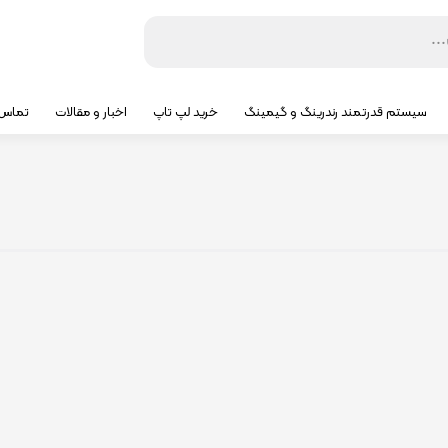
سیستم قدرتمند رندرینگ و گیمینگ
خرید لپ تاپ
اخبار و مقالات
تماس ب